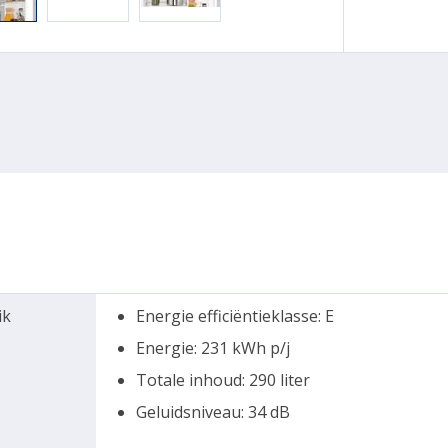
ik
Energie efficiëntieklasse: E
Energie: 231 kWh p/j
Totale inhoud: 290 liter
Geluidsniveau: 34 dB