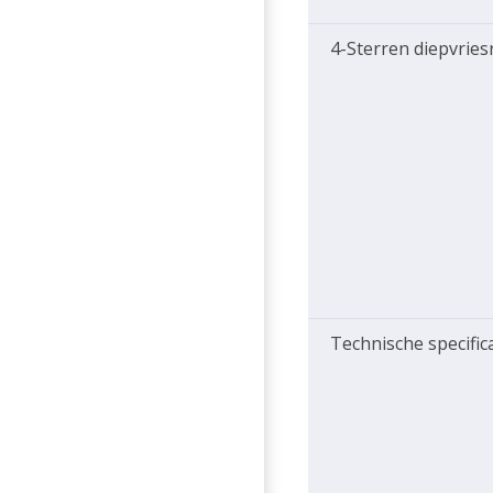
4-Sterren diepvries
Technische specific