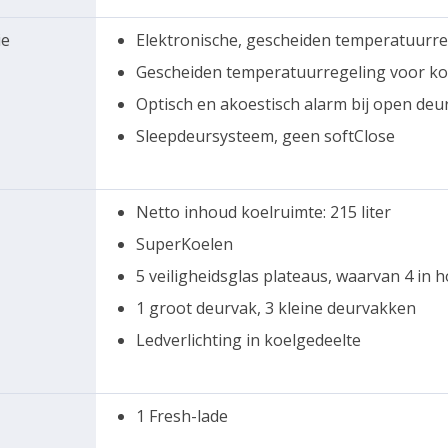
ie
Elektronische, gescheiden temperatuurreg
Gescheiden temperatuurregeling voor koe
Optisch en akoestisch alarm bij open deu
Sleepdeursysteem, geen softClose
Netto inhoud koelruimte: 215 liter
SuperKoelen
5 veiligheidsglas plateaus, waarvan 4 in 
1 groot deurvak, 3 kleine deurvakken
Ledverlichting in koelgedeelte
1 Fresh-lade