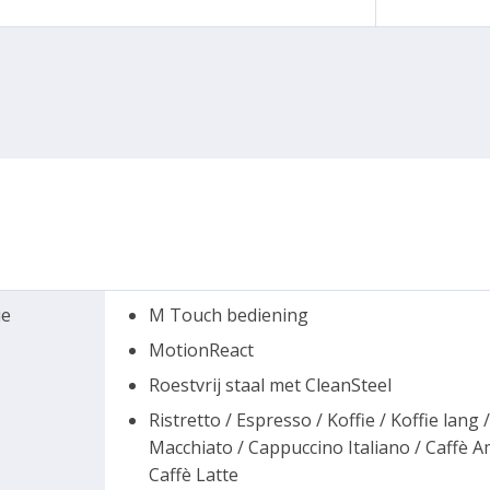
ie
M Touch bediening
MotionReact
Roestvrij staal met CleanSteel
Ristretto / Espresso / Koffie / Koffie lan
Macchiato / Cappuccino Italiano / Caffè Am
Caffè Latte