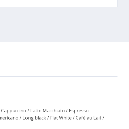
g / Cappuccino / Latte Macchiato / Espresso
ericano / Long black / Flat White / Café au Lait /