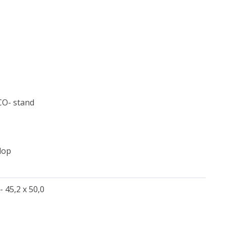
O- stand
dop
- 45,2 x 50,0