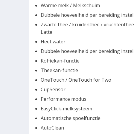
Warme melk / Melkschuim
Dubbele hoeveelheid per bereiding inste
Zwarte thee / kruidenthee / vruchtenthee 
Latte
Heet water
Dubbele hoeveelheid per bereiding inste
Koffiekan-functie
Theekan-functie
OneTouch / OneTouch for Two
CupSensor
Performance modus
EasyClick-melksysteem
Automatische spoelfunctie
AutoClean