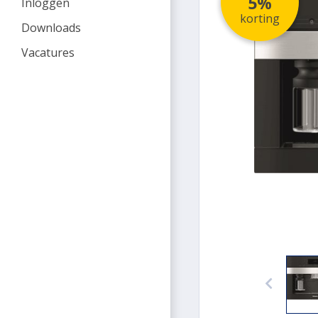
5%
Inloggen
korting
Downloads
Vacatures