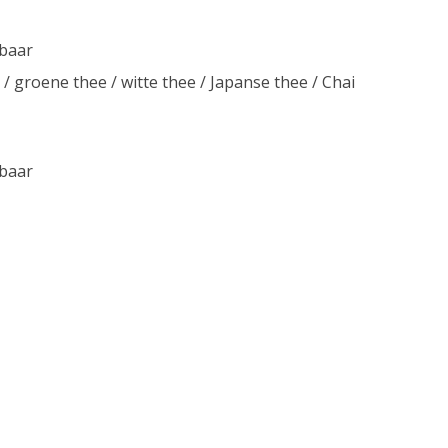
lbaar
/ groene thee / witte thee / Japanse thee / Chai
lbaar