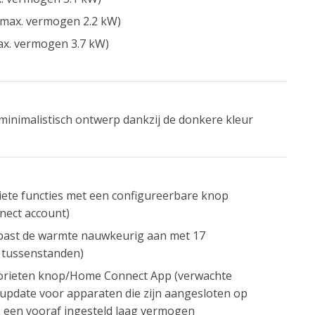
(max. vermogen 2.2 kW)
ax. vermogen 3.7 kW)
minimalistisch ontwerp dankzij de donkere kleur
riete functies met een configureerbare knop
nect account)
 past de warmte nauwkeurig aan met 17
 tussenstanden)
vorieten knop/Home Connect App (verwachte
-update voor apparaten die zijn aangesloten op
een vooraf ingesteld laag vermogen