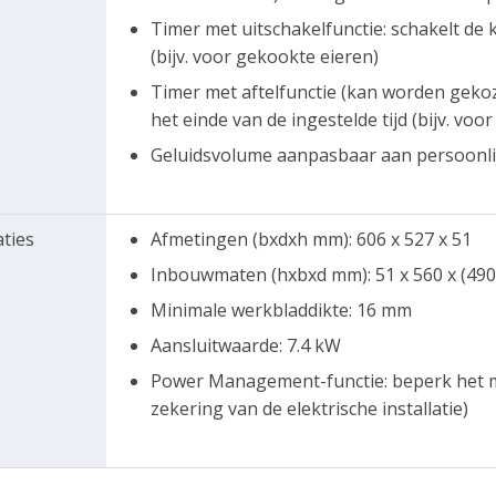
Timer met uitschakelfunctie: schakelt de 
(bijv. voor gekookte eieren)
Timer met aftelfunctie (kan worden gekoz
het einde van de ingestelde tijd (bijv. voor
Geluidsvolume aanpasbaar aan persoonli
aties
Afmetingen (bxdxh mm): 606 x 527 x 51
Inbouwmaten (hxbxd mm): 51 x 560 x (490 
Minimale werkbladdikte: 16 mm
Aansluitwaarde: 7.4 kW
Power Management-functie: beperk het m
zekering van de elektrische installatie)