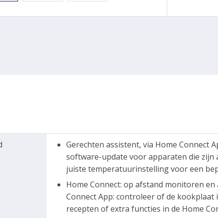
d
Gerechten assistent, via Home Connect A
software-update voor apparaten die zijn
juiste temperatuurinstelling voor een be
Home Connect: op afstand monitoren en 
Connect App: controleer of de kookplaat is
recepten of extra functies in de Home Co