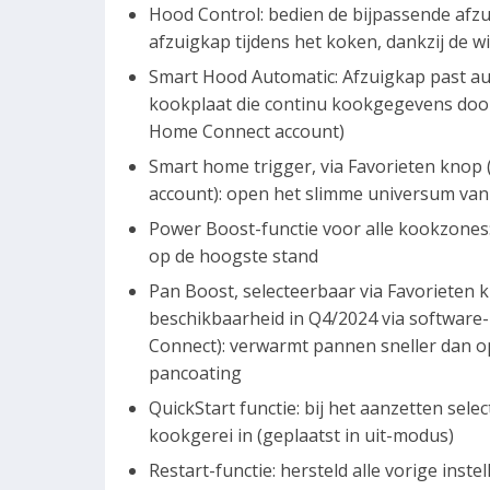
Hood Control: bedien de bijpassende afzu
afzuigkap tijdens het koken, dankzij de w
Smart Hood Automatic: Afzuigkap past aut
kookplaat die continu kookgegevens doo
Home Connect account)
Smart home trigger, via Favorieten kno
account): open het slimme universum van 
Power Boost-functie voor alle kookzones
op de hoogste stand
Pan Boost, selecteerbaar via Favoriete
beschikbaarheid in Q4/2024 via softwar
Connect): verwarmt pannen sneller dan op
pancoating
QuickStart functie: bij het aanzetten se
kookgerei in (geplaatst in uit-modus)
Restart-functie: hersteld alle vorige ins