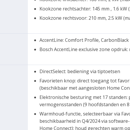
Kookzone rechtsachter: 145 mm , 1.6 kW 
Kookzone rechtsvoor: 210 mm, 2.5 kW (m
AccentLine: Comfort Profile, CarbonBlack
Bosch AccentLine exclusive zone opdruk: 
DirectSelect: bediening via tiptoetsen
Favorieten knop: direct toegang tot favo
(beschikbaar met aangesloten Home Con
Elektronische besturing met 17 standen:
vermogensstanden (9 hoofdstanden en 8
Warmhoud-functie, selecteerbaar via Fa
beschikbaarheid in Q4/2024 via software
Home Connect): houd gerechten warm op 