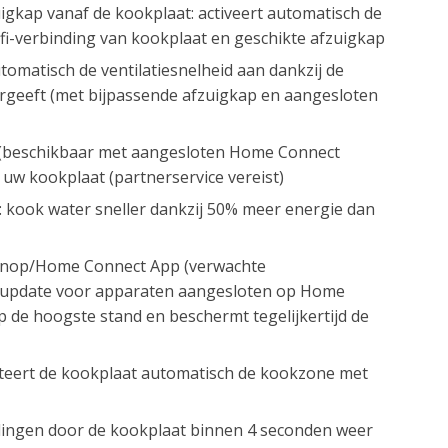
igkap vanaf de kookplaat: activeert automatisch de
ifi-verbinding van kookplaat en geschikte afzuigkap
omatisch de ventilatiesnelheid aan dankzij de
rgeeft (met bijpassende afzuigkap en aangesloten
p (beschikbaar met aangesloten Home Connect
uw kookplaat (partnerservice vereist)
: kook water sneller dankzij 50% meer energie dan
n knop/Home Connect App (verwachte
e-update voor apparaten aangesloten op Home
 de hoogste stand en beschermt tegelijkertijd de
lecteert de kookplaat automatisch de kookzone met
tellingen door de kookplaat binnen 4 seconden weer