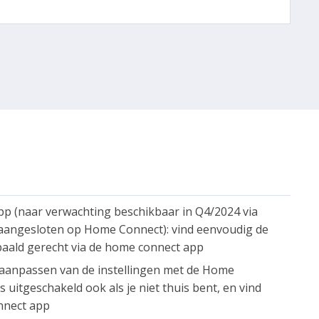
pp (naar verwachting beschikbaar in Q4/2024 via
 aangesloten op Home Connect): vind eenvoudig de
paald gerecht via de home connect app
aanpassen van de instellingen met de Home
 uitgeschakeld ook als je niet thuis bent, en vind
nnect app