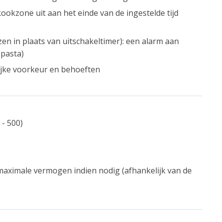
kookzone uit aan het einde van de ingestelde tijd
en in plaats van uitschakeltimer): een alarm aan
 pasta)
jke voorkeur en behoeften
- 500)
aximale vermogen indien nodig (afhankelijk van de