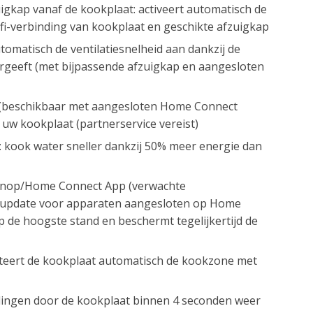
igkap vanaf de kookplaat: activeert automatisch de
ifi-verbinding van kookplaat en geschikte afzuigkap
omatisch de ventilatiesnelheid aan dankzij de
rgeeft (met bijpassende afzuigkap en aangesloten
p (beschikbaar met aangesloten Home Connect
uw kookplaat (partnerservice vereist)
: kook water sneller dankzij 50% meer energie dan
n knop/Home Connect App (verwachte
e-update voor apparaten aangesloten op Home
 de hoogste stand en beschermt tegelijkertijd de
lecteert de kookplaat automatisch de kookzone met
tellingen door de kookplaat binnen 4 seconden weer