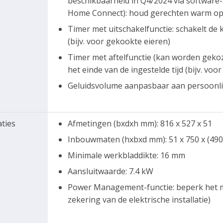
beschikbaarheid in Q4/2024 via software
Home Connect): houd gerechten warm op 
Timer met uitschakelfunctie: schakelt de 
(bijv. voor gekookte eieren)
Timer met aftelfunctie (kan worden gekoz
het einde van de ingestelde tijd (bijv. voor
Geluidsvolume aanpasbaar aan persoonli
aties
Afmetingen (bxdxh mm): 816 x 527 x 51
Inbouwmaten (hxbxd mm): 51 x 750 x (490 
Minimale werkbladdikte: 16 mm
Aansluitwaarde: 7.4 kW
Power Management-functie: beperk het m
zekering van de elektrische installatie)