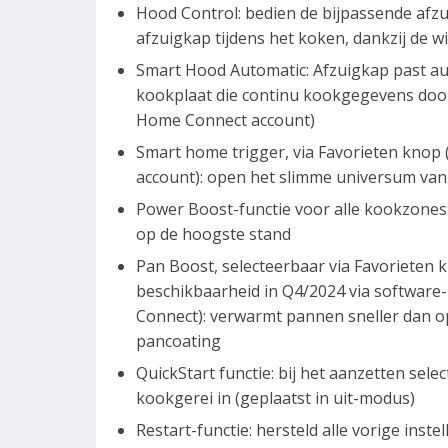
Hood Control: bedien de bijpassende afzu
afzuigkap tijdens het koken, dankzij de w
Smart Hood Automatic: Afzuigkap past aut
kookplaat die continu kookgegevens doo
Home Connect account)
Smart home trigger, via Favorieten kno
account): open het slimme universum van 
Power Boost-functie voor alle kookzones
op de hoogste stand
Pan Boost, selecteerbaar via Favoriete
beschikbaarheid in Q4/2024 via softwar
Connect): verwarmt pannen sneller dan op
pancoating
QuickStart functie: bij het aanzetten se
kookgerei in (geplaatst in uit-modus)
Restart-functie: hersteld alle vorige ins