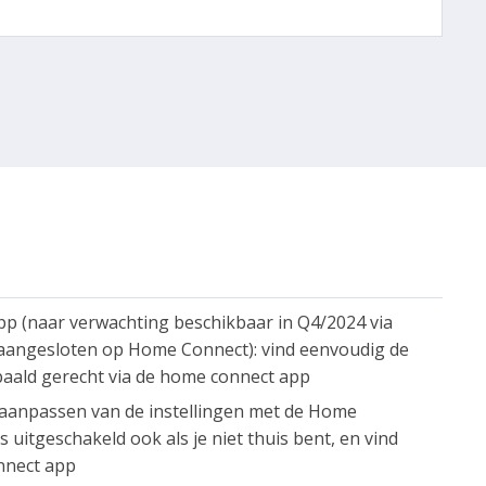
pp (naar verwachting beschikbaar in Q4/2024 via
 aangesloten op Home Connect): vind eenvoudig de
paald gerecht via de home connect app
aanpassen van de instellingen met de Home
 uitgeschakeld ook als je niet thuis bent, en vind
nnect app