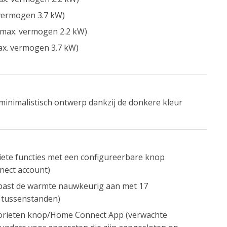
vermogen 3.7 kW)
(max. vermogen 2.2 kW)
ax. vermogen 3.7 kW)
minimalistisch ontwerp dankzij de donkere kleur
riete functies met een configureerbare knop
nect account)
 past de warmte nauwkeurig aan met 17
 tussenstanden)
vorieten knop/Home Connect App (verwachte