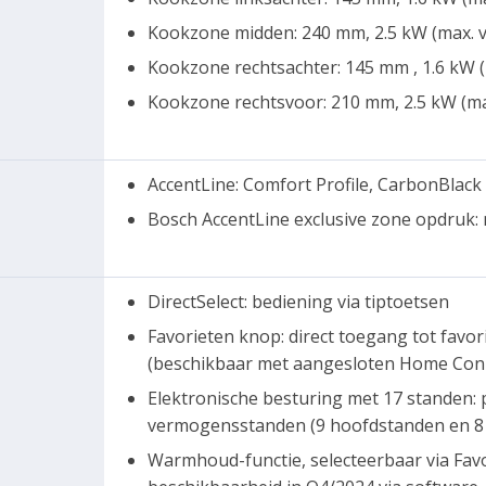
Kookzone midden: 240 mm, 2.5 kW (max. 
Kookzone rechtsachter: 145 mm , 1.6 kW 
Kookzone rechtsvoor: 210 mm, 2.5 kW (m
AccentLine: Comfort Profile, CarbonBlack
Bosch AccentLine exclusive zone opdruk: 
DirectSelect: bediening via tiptoetsen
Favorieten knop: direct toegang tot favo
(beschikbaar met aangesloten Home Con
Elektronische besturing met 17 standen:
vermogensstanden (9 hoofdstanden en 8
Warmhoud-functie, selecteerbaar via Fa