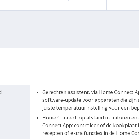
d
Gerechten assistent, via Home Connect A
software-update voor apparaten die zijn
juiste temperatuurinstelling voor een be
Home Connect: op afstand monitoren en 
Connect App: controleer of de kookplaat is
recepten of extra functies in de Home Co