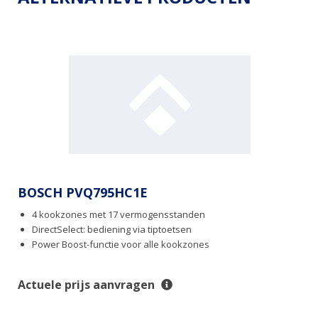
BOSCH PVQ795HC1E
4 kookzones met 17 vermogensstanden
DirectSelect: bediening via tiptoetsen
Power Boost-functie voor alle kookzones
Actuele prijs aanvragen