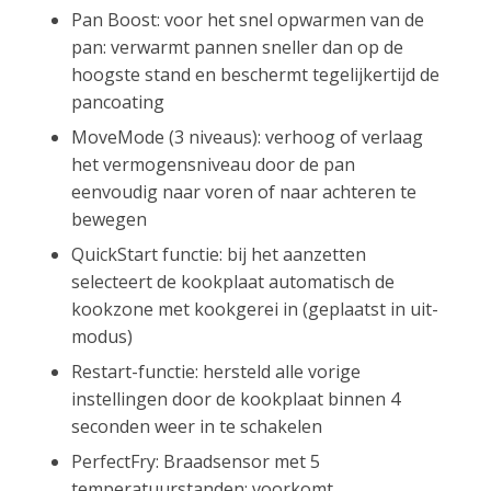
Pan Boost: voor het snel opwarmen van de
pan: verwarmt pannen sneller dan op de
hoogste stand en beschermt tegelijkertijd de
pancoating
MoveMode (3 niveaus): verhoog of verlaag
het vermogensniveau door de pan
eenvoudig naar voren of naar achteren te
bewegen
QuickStart functie: bij het aanzetten
selecteert de kookplaat automatisch de
kookzone met kookgerei in (geplaatst in uit-
modus)
Restart-functie: hersteld alle vorige
instellingen door de kookplaat binnen 4
seconden weer in te schakelen
PerfectFry: Braadsensor met 5
temperatuurstanden: voorkomt