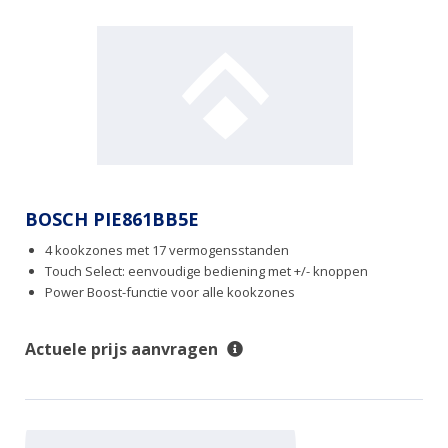
BOSCH PIE861BB5E
4 kookzones met 17 vermogensstanden
Touch Select: eenvoudige bediening met +/- knoppen
Power Boost-functie voor alle kookzones
Actuele prijs aanvragen