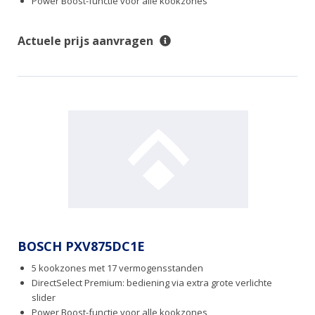
Power Boost-functie voor alle kookzones
Actuele prijs aanvragen
BOSCH PXV875DC1E
5 kookzones met 17 vermogensstanden
DirectSelect Premium: bediening via extra grote verlichte
slider
Power Boost-functie voor alle kookzones