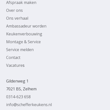
Afspraak maken
Over ons
Ons verhaal
Ambassadeur worden
Keukenverbouwing
Montage & Service
Service melden
Contact
Vacature
s
Gildenweg 1
7021 BS, Zelhem
0314-623 658
info@schefferkeukens.nl