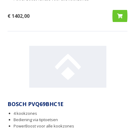
€ 1402,00
BOSCH PVQ69BHC1E
4 kookzones
Bediening via tiptoetsen
PowerBoost voor alle kookzones