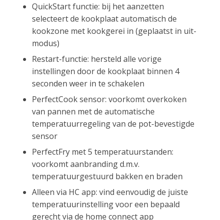
QuickStart functie: bij het aanzetten
selecteert de kookplaat automatisch de
kookzone met kookgerei in (geplaatst in uit-
modus)
Restart-functie: hersteld alle vorige
instellingen door de kookplaat binnen 4
seconden weer in te schakelen
PerfectCook sensor: voorkomt overkoken
van pannen met de automatische
temperatuurregeling van de pot-bevestigde
sensor
PerfectFry met 5 temperatuurstanden:
voorkomt aanbranding d.m.v.
temperatuurgestuurd bakken en braden
Alleen via HC app: vind eenvoudig de juiste
temperatuurinstelling voor een bepaald
gerecht via de home connect app