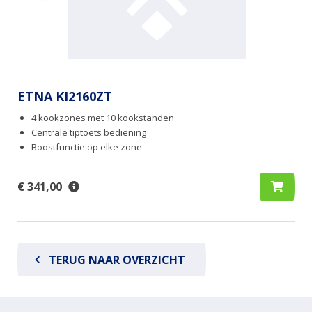
ETNA KI2160ZT
4 kookzones met 10 kookstanden
Centrale tiptoets bediening
Boostfunctie op elke zone
€ 341,00
TERUG NAAR OVERZICHT