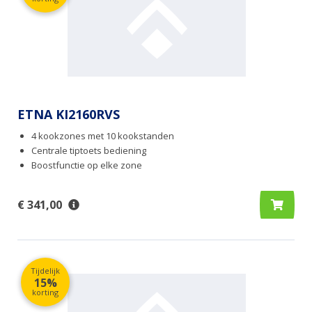
ETNA KI2160RVS
4 kookzones met 10 kookstanden
Centrale tiptoets bediening
Boostfunctie op elke zone
€ 341,00
Tijdelijk
15%
korting