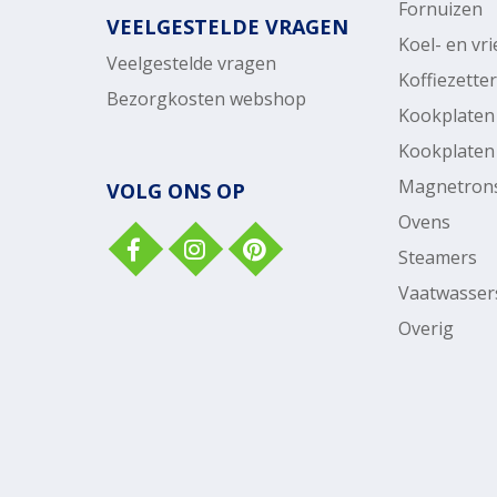
Fornuizen
VEELGESTELDE VRAGEN
Koel- en vr
Veelgestelde vragen
Koffiezette
Bezorgkosten webshop
Kookplaten
Kookplaten
Magnetron
VOLG ONS OP
Ovens
Steamers
Vaatwasser
Overig