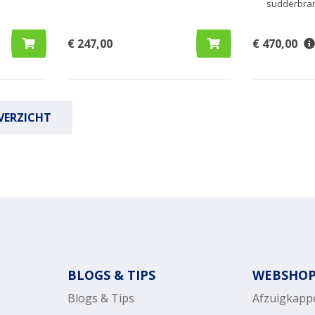
sudderbran
€ 247,00
€ 470,00
VERZICHT
BLOGS & TIPS
WEBSHO
Blogs & Tips
Afzuigkapp