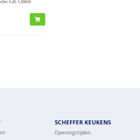
der 0,45-1,00kW
P
SCHEFFER KEUKENS
en
Openingstijden