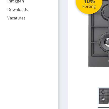
10%
Inloggen
korting
Downloads
Vacatures