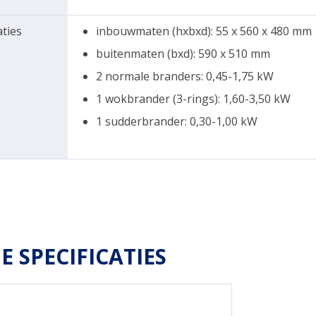
aties
inbouwmaten (hxbxd): 55 x 560 x 480 mm
buitenmaten (bxd): 590 x 510 mm
2 normale branders: 0,45-1,75 kW
1 wokbrander (3-rings): 1,60-3,50 kW
1 sudderbrander: 0,30-1,00 kW
E SPECIFICATIES