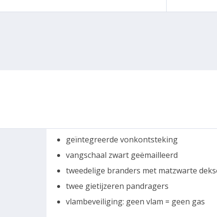
geïntegreerde vonkontsteking
vangschaal zwart geëmailleerd
tweedelige branders met matzwarte deks
twee gietijzeren pandragers
vlambeveiliging: geen vlam = geen gas