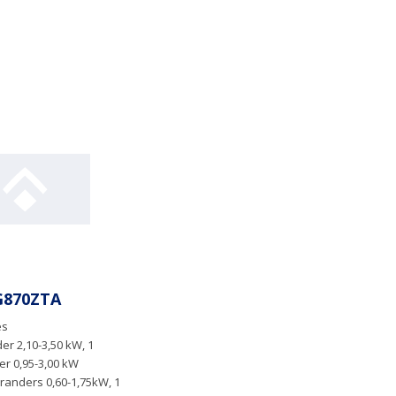
G870ZTA
es
r 2,10-3,50 kW, 1
er 0,95-3,00 kW
randers 0,60-1,75kW, 1