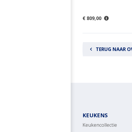
€ 809,00
TERUG NAAR O
KEUKENS
Keukencollectie