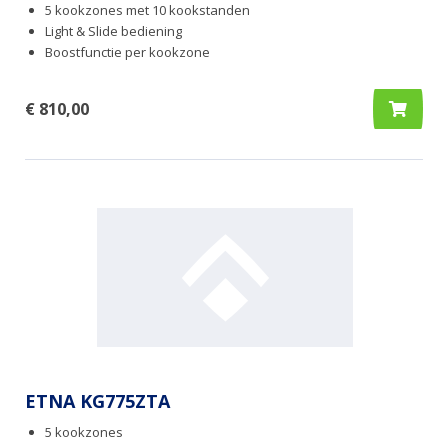
5 kookzones met 10 kookstanden
Light & Slide bediening
Boostfunctie per kookzone
€ 810,00
ETNA KG775ZTA
5 kookzones