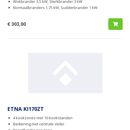
Wokbrander 3,5 kW, Sterkbrander 3 kW
Normaalbranders 1,75 kW, Sudderbrander 1 kW
€ 303,00
ETNA KI170ZT
4 kookzones met 10 kookstanden
Bediening met centrale slider
Boostfunctie per zone