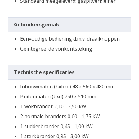
Standaard meegeleverd: gaspitverkleiner
Gebruikersgemak
Eenvoudige bediening d.m.v. draaiknoppen
Geïntegreerde vonkontsteking
Technische specificaties
Inbouwmaten (hxbxd) 48 x 560 x 480 mm
Buitenmaten (bxd) 750 x 510 mm
1 wokbrander 2,10 - 3,50 kW
2 normale branders 0,60 - 1,75 kW
1 sudderbrander 0,45 - 1,00 kW
1 sterkbrander 0,95 - 3,00 kW