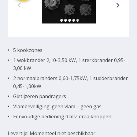
5 kookzones
1 wokbrander 2,10-3,50 kW, 1 sterkbrander 0,95-
3,00 kW
2 normaalbranders 0,60-1,75kW, 1 sudderbrander
0,45-1,00kW
Gietijzeren pandragers
Vlambeveiliging: geen vlam = geen gas
Eenvoudige bediening d.m.v. draaiknoppen
Levertijd: Momenteel niet beschikbaar