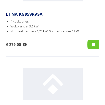
ETNA KG959RVSA
4 kookzones
Wokbrander 3,5 kW
Normaalbranders 1,75 kW, Sudderbrander 1 kW
€ 279,00