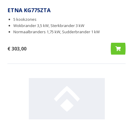
ETNA KG775ZTA
5 kookzones
Wokbrander 3,5 kW, Sterkbrander 3 kW
Normaalbranders 1,75 kW, Sudderbrander 1 kW
€ 303,00