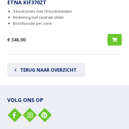
ETNA KIF370ZT
4 kookzones met 10 kookstanden
Bediening met centrale slider
Boostfunctie per zone
€ 346,00
TERUG NAAR OVERZICHT
VOLG ONS OP