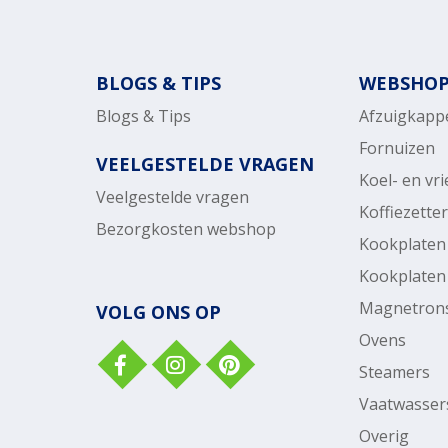
BLOGS & TIPS
WEBSHO
Blogs & Tips
Afzuigkapp
Fornuizen
VEELGESTELDE VRAGEN
Koel- en vr
Veelgestelde vragen
Koffiezette
Bezorgkosten webshop
Kookplaten
Kookplaten
Magnetron
VOLG ONS OP
Ovens
Steamers
Vaatwasser
Overig