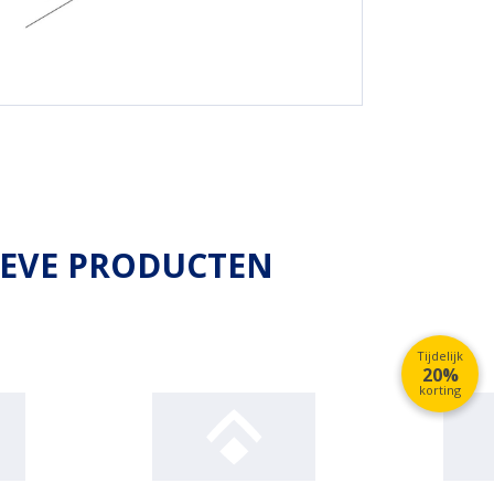
IEVE PRODUCTEN
Tijdelijk
20%
korting