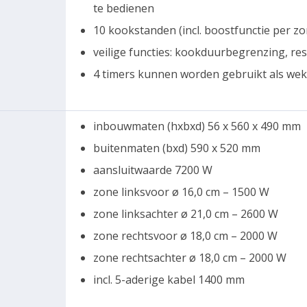
te bedienen
10 kookstanden (incl. boostfunctie per zo
veilige functies: kookduurbegrenzing, re
4 timers kunnen worden gebruikt als we
inbouwmaten (hxbxd) 56 x 560 x 490 mm
buitenmaten (bxd) 590 x 520 mm
aansluitwaarde 7200 W
zone linksvoor ø 16,0 cm – 1500 W
zone linksachter ø 21,0 cm – 2600 W
zone rechtsvoor ø 18,0 cm – 2000 W
zone rechtsachter ø 18,0 cm – 2000 W
incl. 5-aderige kabel 1400 mm