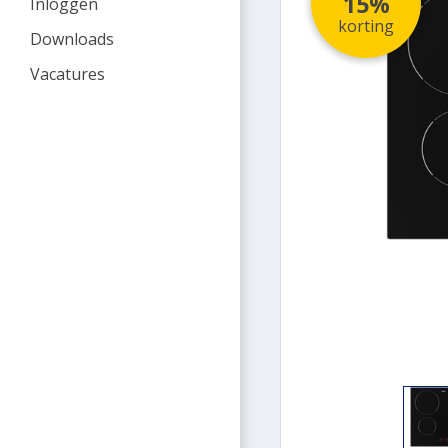
15%
Inloggen
korting
Downloads
Vacatures