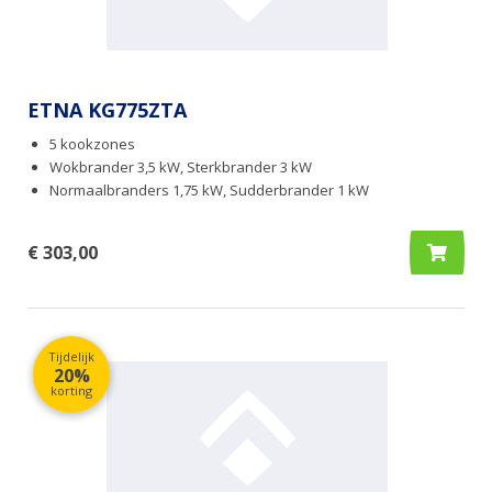
ETNA KG775ZTA
5 kookzones
Wokbrander 3,5 kW, Sterkbrander 3 kW
Normaalbranders 1,75 kW, Sudderbrander 1 kW
€ 303,00
Tijdelijk
20%
korting