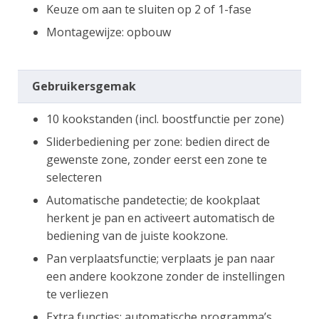
Keuze om aan te sluiten op 2 of 1-fase
Montagewijze: opbouw
Gebruikersgemak
10 kookstanden (incl. boostfunctie per zone)
Sliderbediening per zone: bedien direct de
gewenste zone, zonder eerst een zone te
selecteren
Automatische pandetectie; de kookplaat
herkent je pan en activeert automatisch de
bediening van de juiste kookzone.
Pan verplaatsfunctie; verplaats je pan naar
een andere kookzone zonder de instellingen
te verliezen
Extra functies: automatische programma’s,