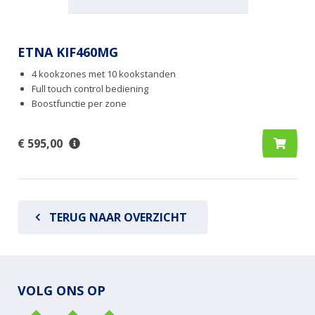
ETNA KIF460MG
4 kookzones met 10 kookstanden
Full touch control bediening
Boostfunctie per zone
€ 595,00
TERUG NAAR OVERZICHT
VOLG ONS OP