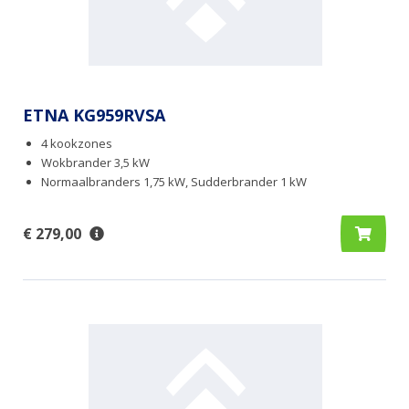
ETNA KG959RVSA
4 kookzones
Wokbrander 3,5 kW
Normaalbranders 1,75 kW, Sudderbrander 1 kW
€ 279,00