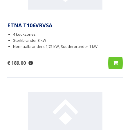
ETNA T106VRVSA
4 kookzones
Sterkbrander 3 kW
Normaalbranders 1,75 kW, Sudderbrander 1 kW
€ 189,00