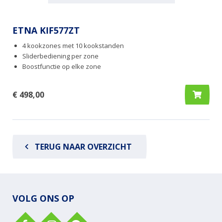
ETNA KIF577ZT
4 kookzones met 10 kookstanden
Sliderbediening per zone
Boostfunctie op elke zone
€ 498,00
TERUG NAAR OVERZICHT
VOLG ONS OP