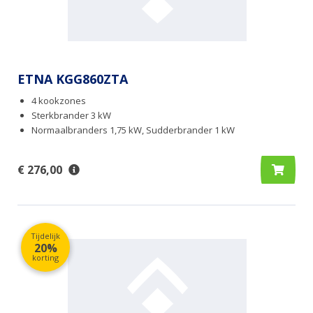
ETNA KGG860ZTA
4 kookzones
Sterkbrander 3 kW
Normaalbranders 1,75 kW, Sudderbrander 1 kW
€ 276,00
Tijdelijk
20%
korting