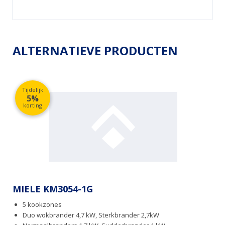
ALTERNATIEVE PRODUCTEN
Tijdelijk
5%
korting
MIELE KM3054-1G
5 kookzones
Duo wokbrander 4,7 kW, Sterkbrander 2,7kW