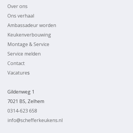
Over ons
Ons verhaal
Ambassadeur worden
Keukenverbouwing
Montage & Service
Service melden
Contact
Vacature
s
Gildenweg 1
7021 BS, Zelhem
0314-623 658
info@schefferkeukens.nl