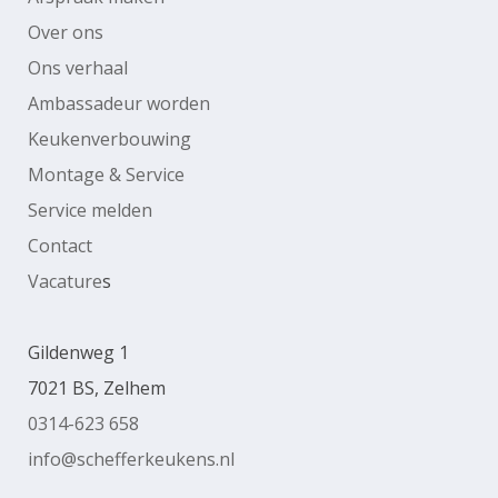
Over ons
Ons verhaal
Ambassadeur worden
Keukenverbouwing
Montage & Service
Service melden
Contact
Vacature
s
Gildenweg 1
7021 BS, Zelhem
0314-623 658
info@schefferkeukens.nl