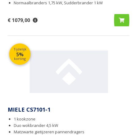
Normaalbranders 1,75 kW, Sudderbrander 1 kW
€ 1079,00
Tijdelijk
5%
korting
MIELE CS7101-1
1 kookzone
Duo wokbrander 4,5 kW
Matzwarte gietijzeren pannendragers