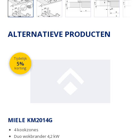
ALTERNATIEVE PRODUCTEN
Tijdelijk
5%
korting
MIELE KM2014G
4 kookzones
Duo wokbrander 4,2 kW