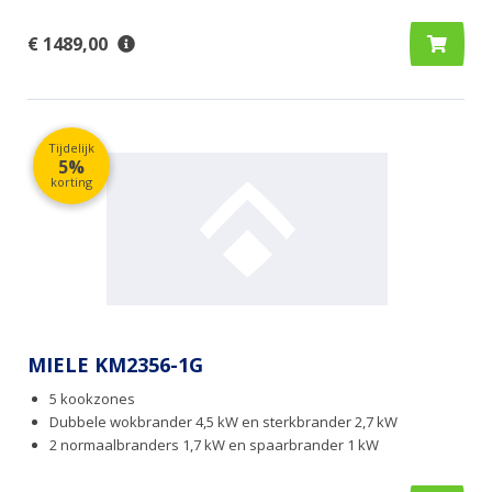
€ 1489,00
Tijdelijk
5%
korting
MIELE KM2356-1G
5 kookzones
Dubbele wokbrander 4,5 kW en sterkbrander 2,7 kW
2 normaalbranders 1,7 kW en spaarbrander 1 kW