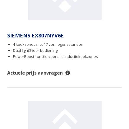
SIEMENS EX807NYV6E
4 kookzones met 17 vermogensstanden
Dual lightSlider bediening
PowerBoost-functie voor alle inductiekookzones
Actuele prijs aanvragen