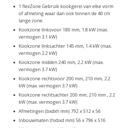
1 flexZone Gebruik kookgerei van elke vorm
of afmeting waar dan ook binnen de 40 cm
lange zone.
Kookzone linksvoor 180 mm, 1.8 kW (max.
vermogen 3.1 kW)
Kookzone linksachter 145 mm, 1.4 kW (max.
vermogen 2.2 kW)
Kookzone midden 240 mm, 2.2 kW (max.
vermogen 3.7 kW)
Kookzone rechtsvoor 200 mm, 210 mm, 2.2
kW (max. vermogen 3.7 kW)
Kookzone rechtsachter 200 mm, 210 mm , 2.2
kW (max. vermogen 3.7 kW)
Afmetingen (bxdxh mm) 792 x 512 x 56
Inbouwmaten (hxbxd mm) 56 x 796 x 516