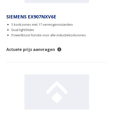
SIEMENS EX907NXV6E
5 kookzones met 17 vermogensstanden
Dual lightSlider
PowerBoost-functie voor alle inductiekookzones
Actuele prijs aanvragen