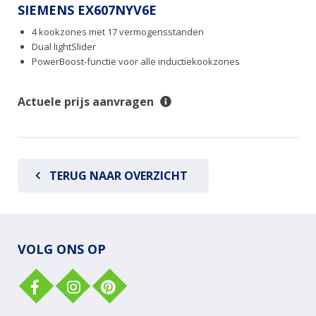
SIEMENS EX607NYV6E
4 kookzones met 17 vermogensstanden
Dual lightSlider
PowerBoost-functie voor alle inductiekookzones
Actuele prijs aanvragen
TERUG NAAR OVERZICHT
VOLG ONS OP