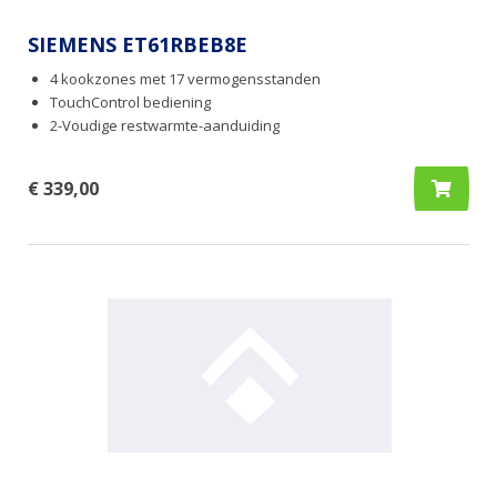
SIEMENS ET61RBEB8E
4 kookzones met 17 vermogensstanden
TouchControl bediening
2-Voudige restwarmte-aanduiding
€ 339,00