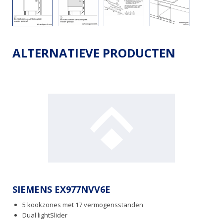
ALTERNATIEVE PRODUCTEN
SIEMENS EX977NVV6E
5 kookzones met 17 vermogensstanden
Dual lightSlider