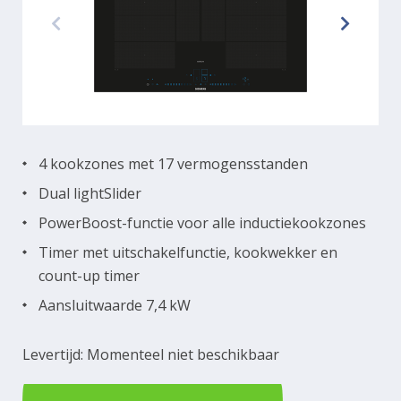
4 kookzones met 17 vermogensstanden
Dual lightSlider
PowerBoost-functie voor alle inductiekookzones
Timer met uitschakelfunctie, kookwekker en
count-up timer
Aansluitwaarde 7,4 kW
Levertijd: Momenteel niet beschikbaar