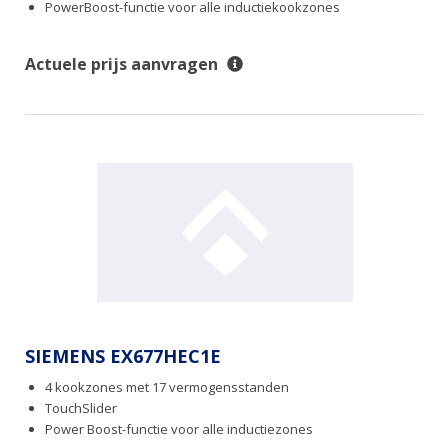
PowerBoost-functie voor alle inductiekookzones
Actuele prijs aanvragen
SIEMENS EX677HEC1E
4 kookzones met 17 vermogensstanden
TouchSlider
Power Boost-functie voor alle inductiezones