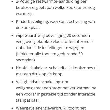
2-Voudige restwarmte-aanduiding per
kookzone: geeft aan welke kookzones nog
warm zijn
Kinderbeveiliging: voorkomt activering van
de kookplaat
wipeGuard: wrijfbeveiliging 20 seconden:
veeg overgekookte vloeistoffen af zonder
onbedoeld de instellingen te wijzigen
(blokkeer alle toetsen gedurende 30
seconden)
Hoofdschakelaar: schakelt alle kookzones uit
met een druk op de knop
Veiligheidsuitschakeling: om
veiligheidsredenen stopt het verwarmen na
een vooraf ingestelde tijd zonder interactie
(aanpasbaar)
Weergave energieverbruik : toont het