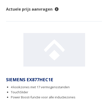
Actuele prijs aanvragen
SIEMENS EX877HEC1E
4 kookzones met 17 vermogensstanden
TouchSlider
Power Boost-functie voor alle inductiezones