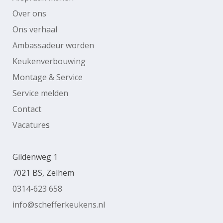
Over ons
Ons verhaal
Ambassadeur worden
Keukenverbouwing
Montage & Service
Service melden
Contact
Vacature
s
Gildenweg 1
7021 BS, Zelhem
0314-623 658
info@schefferkeukens.nl