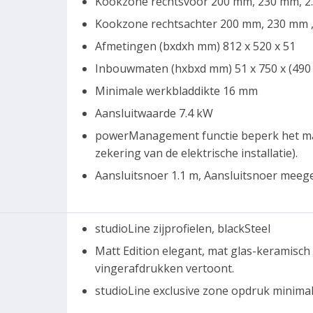
Kookzone rechtsvoor 200 mm, 230 mm, 2.
Kookzone rechtsachter 200 mm, 230 mm ,
Afmetingen (bxdxh mm) 812 x 520 x 51
Inbouwmaten (hxbxd mm) 51 x 750 x (490 
Minimale werkbladdikte 16 mm
Aansluitwaarde 7.4 kW
powerManagement functie beperk het max
zekering van de elektrische installatie).
Aansluitsnoer 1.1 m, Aansluitsnoer meegel
studioLine zijprofielen, blackSteel
Matt Edition elegant, mat glas-keramisch
vingerafdrukken vertoont.
studioLine exclusive zone opdruk minimal