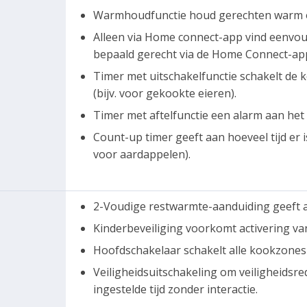
Warmhoudfunctie houd gerechten warm o
Alleen via Home connect-app vind eenvoud
bepaald gerecht via de Home Connect-ap
Timer met uitschakelfunctie schakelt de k
(bijv. voor gekookte eieren).
Timer met aftelfunctie een alarm aan het e
Count-up timer geeft aan hoeveel tijd er i
voor aardappelen).
2-Voudige restwarmte-aanduiding geeft 
Kinderbeveiliging voorkomt activering va
Hoofdschakelaar schakelt alle kookzones
Veiligheidsuitschakeling om veiligheids
ingestelde tijd zonder interactie.