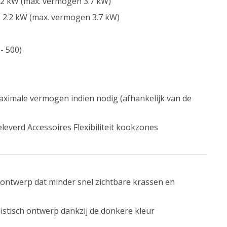
2 kW (max. vermogen 3.7 kW)
 2.2 kW (max. vermogen 3.7 kW)
- 500)
imale vermogen indien nodig (afhankelijk van de
everd Accessoires Flexibiliteit kookzones
 ontwerp dat minder snel zichtbare krassen en
istisch ontwerp dankzij de donkere kleur