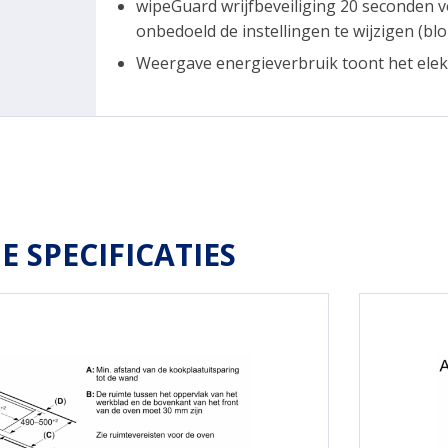
wipeGuard wrijfbeveiliging 20 seconden 
onbedoeld de instellingen te wijzigen (b
Weergave energieverbruik toont het elekt
E SPECIFICATIES