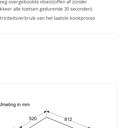
veeg overgekookte vloeistoffen af zonder
lokkeer alle toetsen gedurende 30 seconden)
riciteitsverbruik van het laatste kookproces