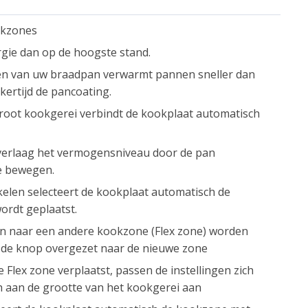
okzones
rgie dan op de hoogste stand.
en van uw braadpan verwarmt pannen sneller dan
kertijd de pancoating.
 groot kookgerei verbindt de kookplaat automatisch
verlaag het vermogensniveau door de pan
e bewegen.
akelen selecteert de kookplaat automatisch de
rdt geplaatst.
pan naar een andere kookzone (Flex zone) worden
p de knop overgezet naar de nieuwe zone
lex zone verplaatst, passen de instellingen zich
h aan de grootte van het kookgerei aan