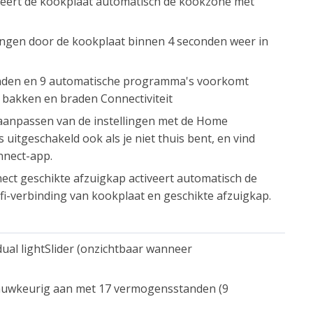
ecteert de kookplaat automatisch de kookzone met
ellingen door de kookplaat binnen 4 seconden weer in
anden en 9 automatische programma's voorkomt
bakken en braden Connectiviteit
anpassen van de instellingen met de Home
 uitgeschakeld ook als je niet thuis bent, en vind
nnect-app.
t geschikte afzuigkap activeert automatisch de
ifi-verbinding van kookplaat en geschikte afzuigkap.
ual lightSlider (onzichtbaar wanneer
uwkeurig aan met 17 vermogensstanden (9