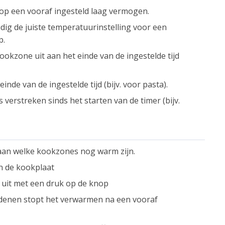
p een vooraf ingesteld laag vermogen.
ig de juiste temperatuurinstelling voor een
p.
ookzone uit aan het einde van de ingestelde tijd
inde van de ingestelde tijd (bijv. voor pasta).
s verstreken sinds het starten van de timer (bijv.
aan welke kookzones nog warm zijn.
n de kookplaat
 uit met een druk op de knop
redenen stopt het verwarmen na een vooraf