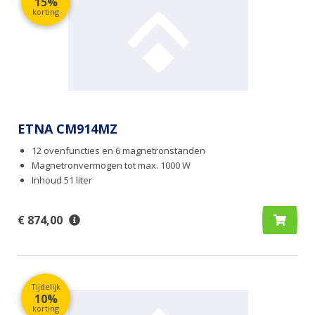
15%
korting
ETNA CM914MZ
12 ovenfuncties en 6 magnetronstanden
Magnetronvermogen tot max. 1000 W
Inhoud 51 liter
€ 874,00
Tijdelijk
10%
korting