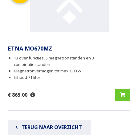
ETNA MO670MZ
13 ovenfuncties, 5 magnetronstanden en 3
combinatiestanden
Magnetronvermogen tot max. 800 W
Inhoud 71 liter
€ 865,00
TERUG NAAR OVERZICHT