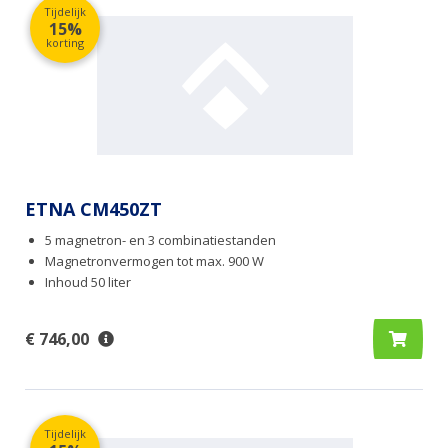
Tijdelijk
15%
korting
ETNA CM450ZT
5 magnetron- en 3 combinatiestanden
Magnetronvermogen tot max. 900 W
Inhoud 50 liter
€ 746,00
Tijdelijk