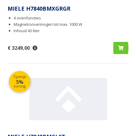
MIELE H7840BMXGRGR
4 ovenfuncties
Magnetronvermogen tot max. 1000 W
Inhoud 43 liter
€ 3249,00
Tijdelijk
5%
korting