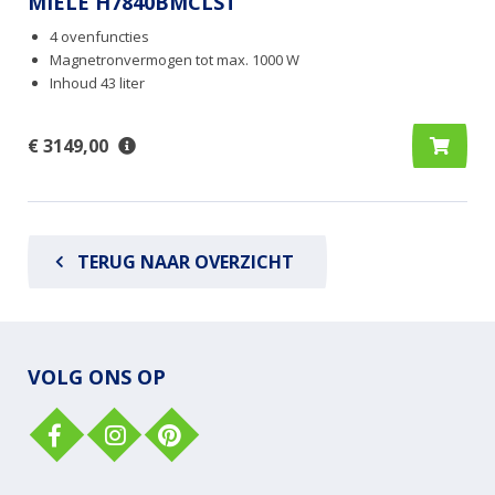
MIELE H7840BMCLST
4 ovenfuncties
Magnetronvermogen tot max. 1000 W
Inhoud 43 liter
€ 3149,00
TERUG NAAR OVERZICHT
VOLG ONS OP