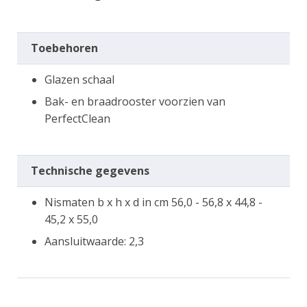
Toebehoren
Glazen schaal
Bak- en braadrooster voorzien van
PerfectClean
Technische gegevens
Nismaten b x h x d in cm 56,0 - 56,8 x 44,8 -
45,2 x 55,0
Aansluitwaarde: 2,3