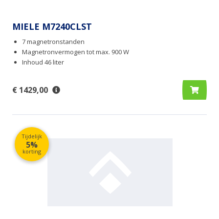
MIELE M7240CLST
7 magnetronstanden
Magnetronvermogen tot max. 900 W
Inhoud 46 liter
€ 1429,00
Tijdelijk
5%
korting