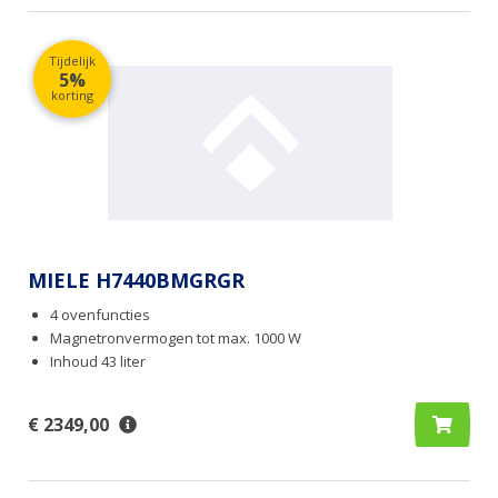
Tijdelijk
5%
korting
MIELE H7440BMGRGR
4 ovenfuncties
Magnetronvermogen tot max. 1000 W
Inhoud 43 liter
€ 2349,00