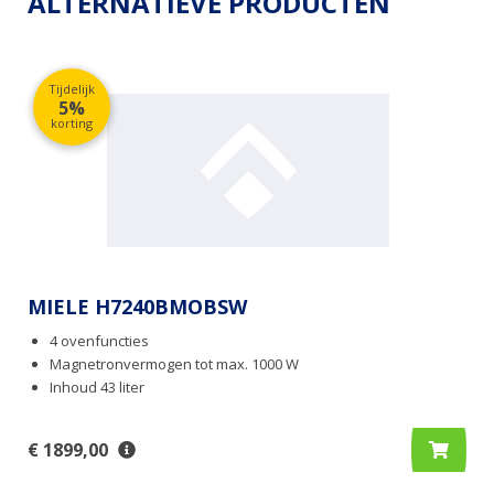
ALTERNATIEVE PRODUCTEN
Tijdelijk
5%
korting
MIELE H7240BMOBSW
4 ovenfuncties
Magnetronvermogen tot max. 1000 W
Inhoud 43 liter
€ 1899,00