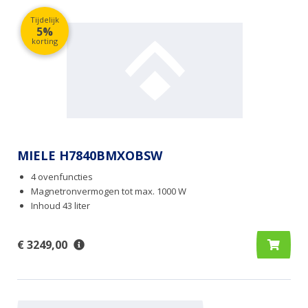
Tijdelijk
5%
korting
MIELE H7840BMXOBSW
4 ovenfuncties
Magnetronvermogen tot max. 1000 W
Inhoud 43 liter
€ 3249,00