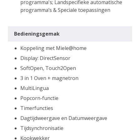
programma's; Landspecifieke automatische
programma’s & Speciale toepassingen
Bedieningsgemak
Koppeling met Miele@home
Display: DirectSensor
SoftOpen, Touch2Open
3 in 1 Oven + magnetron
MultiLingua
Popcorn-functie
Timerfuncties
Dagtijdweergave en Datumweergave
Tijdsynchronisatie
Kookwekker