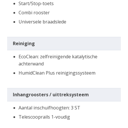
Start/Stop-toets
Combi rooster
Universele braadslede
Reiniging
EcoClean: zelfreinigende katalytische
achterwand
HumidClean Plus reinigingssysteem
Inhangroosters / uittreksysteem
Aantal inschuifhoogten: 3 ST
Telescooprails 1-voudig