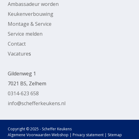
Ambassadeur worden
Keukenverbouwing
Montage & Service
Service melden
Contact
Vacature
s
Gildenweg 1
7021 BS, Zelhem
0314-623 658
info@schefferkeukens.nl
Copyright © 2025 - Scheffer Keukens
Algemene Voorwaarden Webshop
|
Privacy statement
|
Sitemap