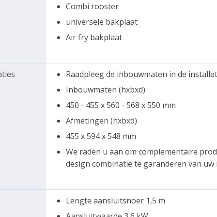
Combi rooster
universele bakplaat
Air fry bakplaat
aties
Raadpleeg de inbouwmaten in de installati
Inbouwmaten (hxbxd)
450 - 455 x 560 - 568 x 550 mm
Afmetingen (hxbxd)
455 x 594 x 548 mm
We raden u aan om complementaire produ
design combinatie te garanderen van uw
Lengte aansluitsnoer 1,5 m
Aansluitwaarde 3,6 kW