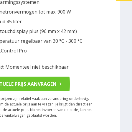
armingssystemen
etronvermogen tot max. 900 W
ud 45 liter
touchdisplay plus (96 mm x 42 mm)
eratuur regelbaar van 30 °C - 300 °C
Control Pro
ijd: Momenteel niet beschikbaar
TUELE PRIJS AANVRAGEN
rijzen zijn relatief vaak aan verandering onderhevig.
om de actuele prijs aan te vragen. Je krijgt dan direct een
t de actuele prijs. Na het invoeren van de code, kan het
n de winkelwagen geplaatst worden.