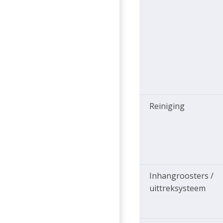
Reiniging
Inhangroosters /
uittreksysteem