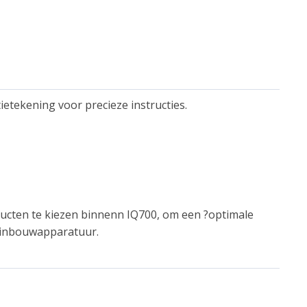
etekening voor precieze instructies.
cten te kiezen binnenn IQ700, om een ?optimale
 inbouwapparatuur.