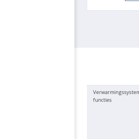
Verwarmingssyste
functies