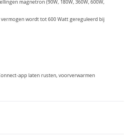
ellingen magnetron (90W, 180W, 360W, 600W,
x. vermogen wordt tot 600 Watt gereguleerd bij
onnect-app laten rusten, voorverwarmen