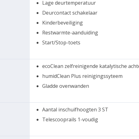
Lage deurtemperatuur
Deurcontact schakelaar
Kinderbeveiliging
Restwarmte-aanduiding
Start/Stop-toets
ecoClean zelfreinigende katalytische ach
humidClean Plus reinigingssyteem
Gladde ovenwanden
Aantal inschuifhoogten 3 ST
Telescooprails 1-voudig