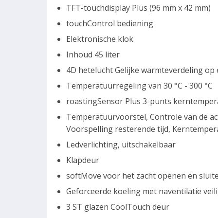
TFT-touchdisplay Plus (96 mm x 42 mm)
touchControl bediening
Elektronische klok
Inhoud 45 liter
4D hetelucht Gelijke warmteverdeling op elk
Temperatuurregeling van 30 °C - 300 °C
roastingSensor Plus 3-punts kerntempera
Temperatuurvoorstel, Controle van de a
Voorspelling resterende tijd, Kerntempe
Ledverlichting, uitschakelbaar
Klapdeur
softMove voor het zacht openen en sluite
Geforceerde koeling met naventilatie veil
3 ST glazen CoolTouch deur