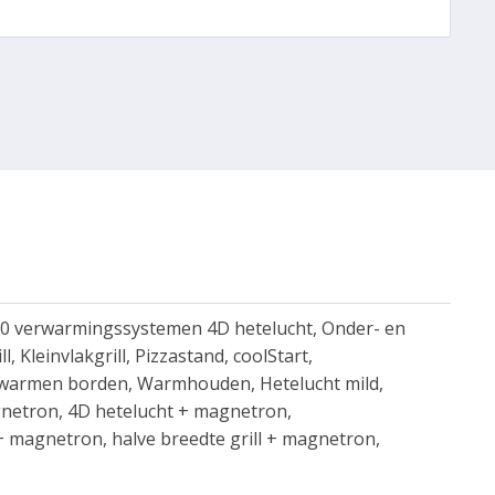
 verwarmingssystemen 4D hetelucht, Onder- en
, Kleinvlakgrill, Pizzastand, coolStart,
warmen borden, Warmhouden, Hetelucht mild,
gnetron, 4D hetelucht + magnetron,
 magnetron, halve breedte grill + magnetron,