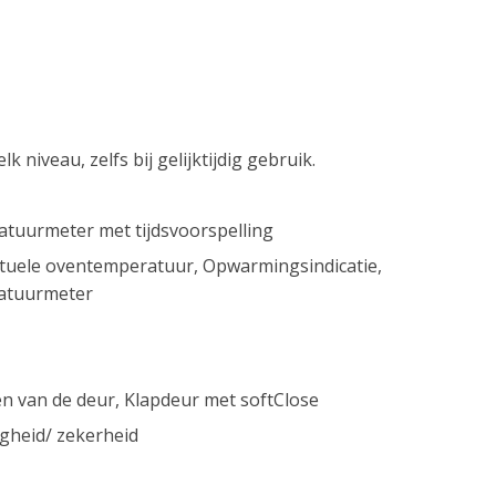
 niveau, zelfs bij gelijktijdig gebruik.
tuurmeter met tijdsvoorspelling
ctuele oventemperatuur, Opwarmingsindicatie,
ratuurmeter
n van de deur, Klapdeur met softClose
igheid/ zekerheid