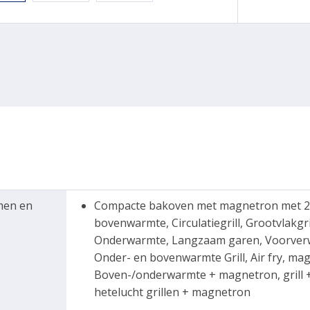
men en
Compacte bakoven met magnetron met 20
bovenwarmte, Circulatiegrill, Grootvlakgrill
Onderwarmte, Langzaam garen, Voorver
Onder- en bovenwarmte Grill, Air fry, ma
Boven-/onderwarmte + magnetron, grill +
hetelucht grillen + magnetron