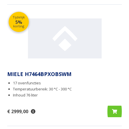
Tijdelijk
5%
korting
MIELE H7464BPXOBSWM
17 ovenfuncties
Temperatuurbereik: 30 °C - 300 °C
Inhoud 76 liter
€ 2999,00