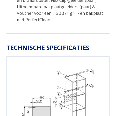
en braadrooster; FlexiClip-geleider (paar);
Uitneembare bakplaatgeleiders (paar) &
Voucher voor een HGBB71 grill- en bakplaat
met PerfectClean
TECHNISCHE SPECIFICATIES