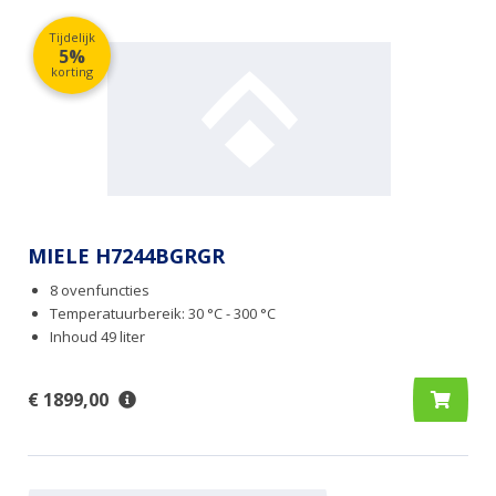
Tijdelijk
5%
korting
MIELE H7244BGRGR
8 ovenfuncties
Temperatuurbereik: 30 °C - 300 °C
Inhoud 49 liter
€ 1899,00