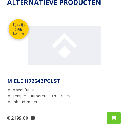
ALTERNATIEVE PRODUCTEN
Tijdelijk
5%
korting
MIELE H7264BPCLST
8 ovenfuncties
Temperatuurbereik: 30 °C - 300 °C
Inhoud 76 liter
€ 2199,00