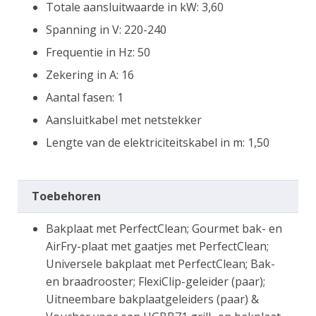
Totale aansluitwaarde in kW: 3,60
Spanning in V: 220-240
Frequentie in Hz: 50
Zekering in A: 16
Aantal fasen: 1
Aansluitkabel met netstekker
Lengte van de elektriciteitskabel in m: 1,50
Toebehoren
Bakplaat met PerfectClean; Gourmet bak- en
AirFry-plaat met gaatjes met PerfectClean;
Universele bakplaat met PerfectClean; Bak-
en braadrooster; FlexiClip-geleider (paar);
Uitneembare bakplaatgeleiders (paar) &