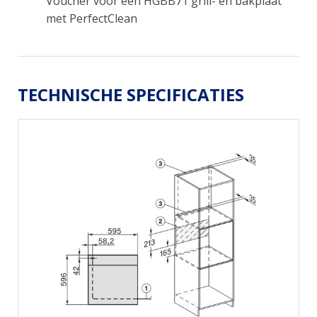
Voucher voor een HGBB71 grill- en bakplaat
met PerfectClean
TECHNISCHE SPECIFICATIES