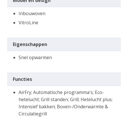
Model en design
Inbouwoven
VitroLine
Eigenschappen
Snel opwarmen
Functies
AirFry; Automatische programma's; Eco-
hetelucht; Grill standen; Grill; Hetelucht plus;
Intensief bakken; Boven-/Onderwarmte &
Circulatiegrill