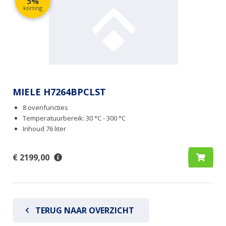
5%
korting
MIELE H7264BPCLST
8 ovenfuncties
Temperatuurbereik: 30 °C - 300 °C
Inhoud 76 liter
€ 2199,00
TERUG NAAR OVERZICHT