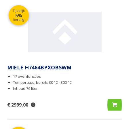
Tijdelijk
5%
korting
MIELE H7464BPXOBSWM
17 ovenfuncties
Temperatuurbereik: 30 °C - 300 °C
Inhoud 76 liter
€ 2999,00