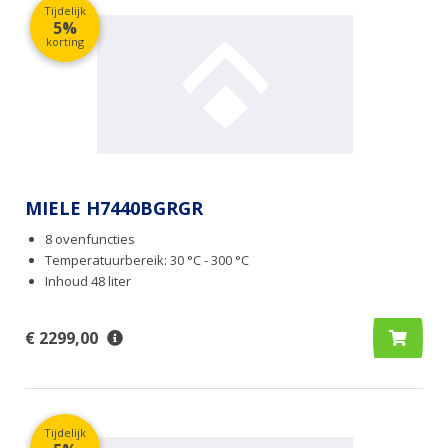
Tijdelijk
5%
korting
MIELE H7440BGRGR
8 ovenfuncties
Temperatuurbereik: 30 °C - 300 °C
Inhoud 48 liter
€ 2299,00
Tijdelijk