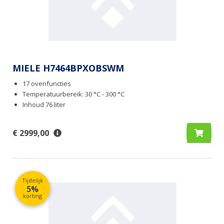
MIELE H7464BPXOBSWM
17 ovenfuncties
Temperatuurbereik: 30 °C - 300 °C
Inhoud 76 liter
€ 2999,00
Tijdelijk
5%
korting