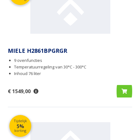
MIELE H2861BPGRGR
9 ovenfuncties
Temperatuurregeling van 30°C - 300°C
Inhoud 76 liter
€ 1549,00
Tijdelijk
5%
korting