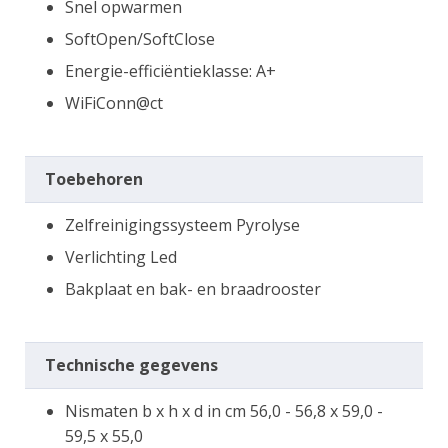
Snel opwarmen
SoftOpen/SoftClose
Energie-efficiëntieklasse: A+
WiFiConn@ct
Toebehoren
Zelfreinigingssysteem Pyrolyse
Verlichting Led
Bakplaat en bak- en braadrooster
Technische gegevens
Nismaten b x h x d in cm 56,0 - 56,8 x 59,0 -
59,5 x 55,0