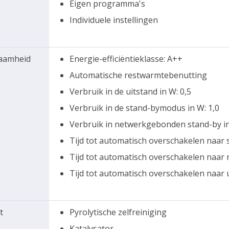
Eigen programma's
Individuele instellingen
zaamheid
Energie-efficiëntieklasse: A++
Automatische restwarmtebenutting
Verbruik in de uitstand in W: 0,5
Verbruik in de stand-bymodus in W: 1,0
Verbruik in netwerkgebonden stand-by in
Tijd tot automatisch overschakelen naar s
Tijd tot automatisch overschakelen naar
Tijd tot automatisch overschakelen naar u
t
Pyrolytische zelfreiniging
Katalysator