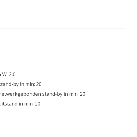
 W: 2,0
tand-by in min: 20
 netwerkgebonden stand-by in min: 20
itstand in min: 20