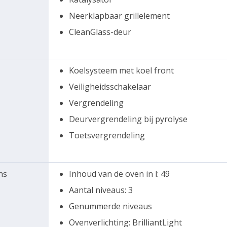
Neerklapbaar grillelement
CleanGlass-deur
Koelsysteem met koel front
Veiligheidsschakelaar
Vergrendeling
Deurvergrendeling bij pyrolyse
Toetsvergrendeling
ns
Inhoud van de oven in l: 49
Aantal niveaus: 3
Genummerde niveaus
Ovenverlichting: BrilliantLight