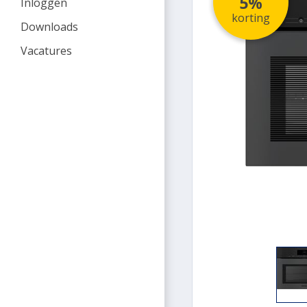
5%
Inloggen
korting
Downloads
Vacatures