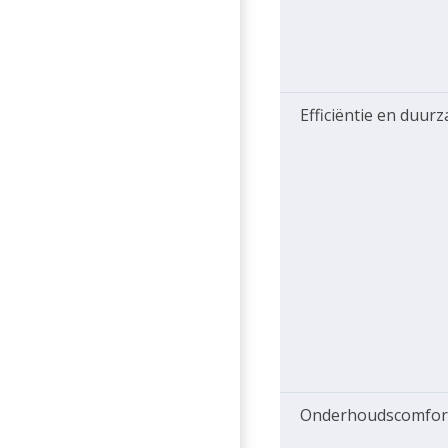
Efficiëntie en duur
Onderhoudscomfor