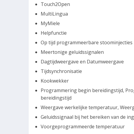
Touch2Open
MultiLingua
MyMiele
Helpfunctie
Op tijd programmeerbare stoominjecties
Meertonige geluidssignalen
Dagtijdweergave en Datumweergave
Tijdsynchronisatie
Kookwekker
Programmering begin bereidingstijd, Pr
bereidingstijd
Weergave werkelijke temperatuur, Weerg
Geluidssignaal bij het bereiken van de i
Voorgeprogrammeerde temperatuur