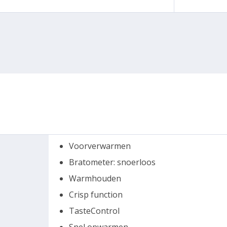
Voorverwarmen
Bratometer: snoerloos
Warmhouden
Crisp function
TasteControl