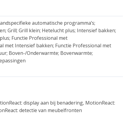
andspecifieke automatische programma’s;
; Grill; Grill klein; Hetelucht plus; Intensief bakken;
plus; Functie Professional met
l met Intensief bakken; Functie Professional met
uur; Boven-/Onderwarmte; Bovenwarmte;
toepassingen
tionReact: display aan bij benadering, MotionReact:
ionReact: detectie van meubelfronten