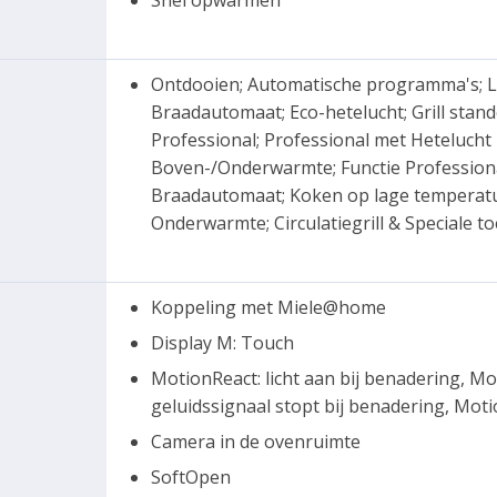
Snel opwarmen
Ontdooien; Automatische programma's; L
Braadautomaat; Eco-hetelucht; Grill standen
Professional; Professional met Hetelucht 
Boven-/Onderwarmte; Functie Professiona
Braadautomaat; Koken op lage temperat
Onderwarmte; Circulatiegrill & Speciale 
Koppeling met Miele@home
Display M: Touch
MotionReact: licht aan bij benadering, Mo
geluidssignaal stopt bij benadering, Mot
Camera in de ovenruimte
SoftOpen