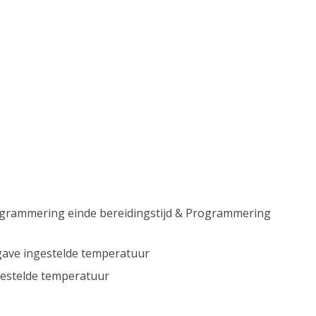
ogrammering einde bereidingstijd & Programmering
ave ingestelde temperatuur
ngestelde temperatuur