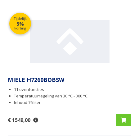
Tijdelijk
5%
korting
MIELE H7260BOBSW
11 ovenfuncties
Temperatuurregeling van 30 °C - 300 °C
Inhoud 76 liter
€ 1549,00