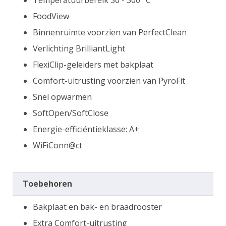
Temperatuurbereik 30 - 300 °C
FoodView
Binnenruimte voorzien van PerfectClean
Verlichting BrilliantLight
FlexiClip-geleiders met bakplaat
Comfort-uitrusting voorzien van PyroFit
Snel opwarmen
SoftOpen/SoftClose
Energie-efficiëntieklasse: A+
WiFiConn@ct
Toebehoren
Bakplaat en bak- en braadrooster
Extra Comfort-uitrusting