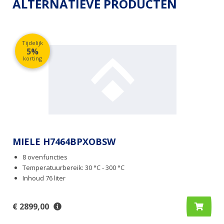
ALTERNATIEVE PRODUCTEN
Tijdelijk
5%
korting
MIELE H7464BPXOBSW
8 ovenfuncties
Temperatuurbereik: 30 °C - 300 °C
Inhoud 76 liter
€ 2899,00