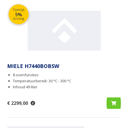
Tijdelijk
5%
korting
MIELE H7440BOBSW
8 ovenfuncties
Temperatuurbereik: 30 °C - 300 °C
Inhoud 49 liter
€ 2299,00