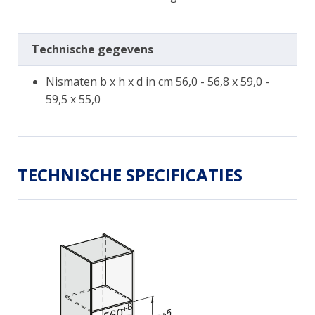
Technische gegevens
Nismaten b x h x d in cm 56,0 - 56,8 x 59,0 -
59,5 x 55,0
TECHNISCHE SPECIFICATIES