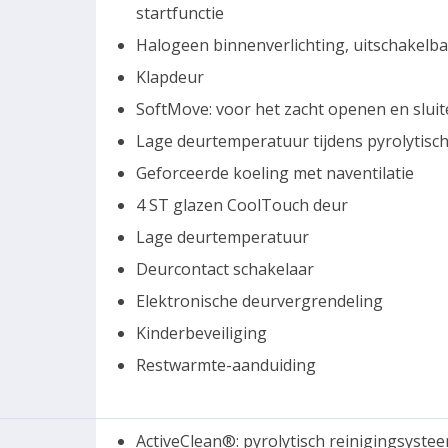
startfunctie
Halogeen binnenverlichting, uitschakelb
Klapdeur
SoftMove: voor het zacht openen en sluit
Lage deurtemperatuur tijdens pyrolytisch
Geforceerde koeling met naventilatie
4 ST glazen CoolTouch deur
Lage deurtemperatuur
Deurcontact schakelaar
Elektronische deurvergrendeling
Kinderbeveiliging
Restwarmte-aanduiding
ActiveClean®: pyrolytisch reinigingsyste