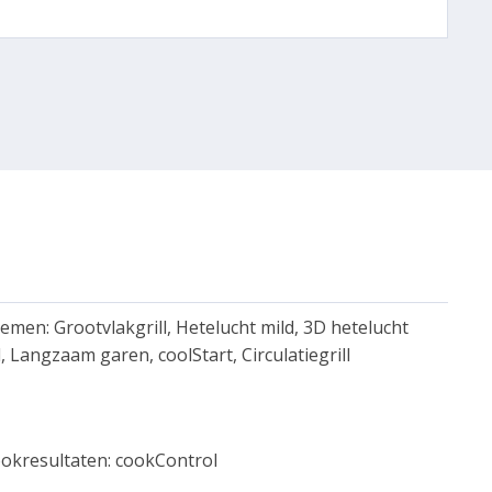
en: Grootvlakgrill, Hetelucht mild, 3D hetelucht
Langzaam garen, coolStart, Circulatiegrill
okresultaten: cookControl