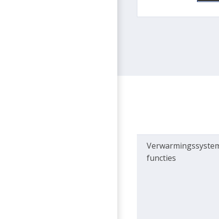
Verwarmingssyste
functies