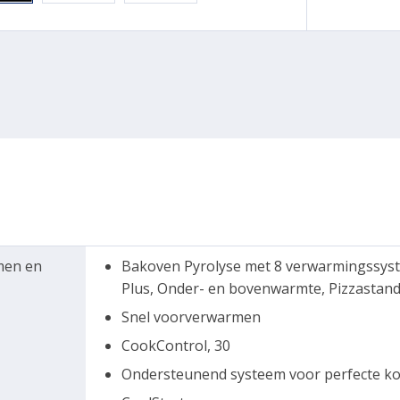
men en
Bakoven Pyrolyse met 8 verwarmingssystem
Plus, Onder- en bovenwarmte, Pizzastand, 
Snel voorverwarmen
CookControl, 30
Ondersteunend systeem voor perfecte ko