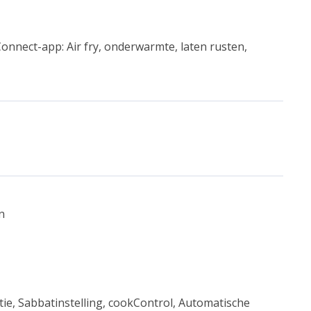
nect-app: Air fry, onderwarmte, laten rusten,
n
e, Sabbatinstelling, cookControl, Automatische