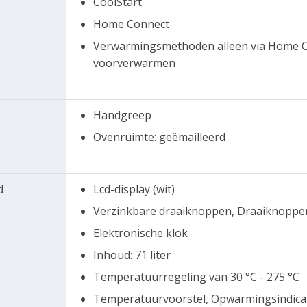
CoolStart
Home Connect
Verwarmingsmethoden alleen via Home Con
voorverwarmen
Handgreep
Ovenruimte: geëmailleerd
d
Lcd-display (wit)
Verzinkbare draaiknoppen, Draaiknoppe
Elektronische klok
Inhoud: 71 liter
Temperatuurregeling van 30 °C - 275 °C
Temperatuurvoorstel, Opwarmingsindicati