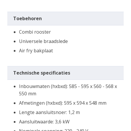
Toebehoren
Combi rooster
Universele braadslede
Air fry bakplaat
Technische specificaties
Inbouwmaten (hxbxd): 585 - 595 x 560 - 568 x
550 mm
Afmetingen (hxbxd): 595 x 594 x 548 mm
Lengte aansluitsnoer: 1,2 m
Aansluitwaarde: 3,6 kW
Nominale spanning: 220 - 240 V