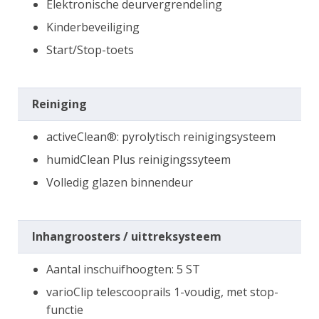
Elektronische deurvergrendeling
Kinderbeveiliging
Start/Stop-toets
Reiniging
activeClean®: pyrolytisch reinigingsysteem
humidClean Plus reinigingssyteem
Volledig glazen binnendeur
Inhangroosters / uittreksysteem
Aantal inschuifhoogten: 5 ST
varioClip telescooprails 1-voudig, met stop-
functie