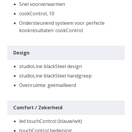
Snel voorverwarmen
cookControl, 10
Ondersteunend systeem voor perfecte
kookresultaten: cookControl
Design
studioLine blackSteel design
studioLine blackSteel handgreep
Ovenruimte: geëmailleerd
Comfort / Zekerheid
led touchControl (blauw/wit)
touchControl bediening