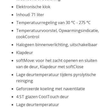
Elektronische klok
Inhoud: 71 liter
Temperatuurregeling van 30 °C - 275 °C
Temperatuurvoorstel, Opwarmingsindicatie,
cookControl
Halogeen binnenverlichting, uitschakelbaar
Klapdeur
softMove: voor het zacht openen en sluiten
van de deur, Klapdeur met softClose
Lage deurtemperatuur tijdens pyrolytische
reiniging
Geforceerde koeling met naventilatie
4 ST glazen CoolTouch deur
Lage deurtemperatuur