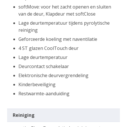
softMove: voor het zacht openen en sluiten
van de deur, Klapdeur met softClose
Lage deurtemperatuur tijdens pyrolytische
reiniging
Geforceerde koeling met naventilatie
4 ST glazen CoolTouch deur
Lage deurtemperatuur
Deurcontact schakelaar
Elektronische deurvergrendeling
Kinderbeveiliging
Restwarmte-aanduiding
Reiniging