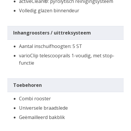
activeClean®: pyrolytisch reinigingsysteem
Volledig glazen binnendeur
Inhangroosters / uittreksysteem
Aantal inschuifhoogten: 5 ST
varioClip telescooprails 1-voudig, met stop-
functie
Toebehoren
Combi rooster
Universele braadslede
Geëmailleerd bakblik