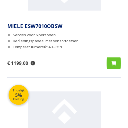
MIELE ESW7010OBSW
Servies voor 6 personen
Bedieningspaneel met sensortoetsen
Temperatuurbereik: 40 - 85°C
€ 1199,00
Tijdelijk
5%
korting