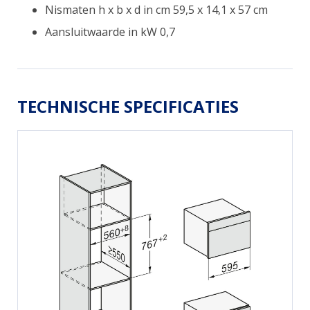
Nismaten h x b x d in cm 59,5 x 14,1 x 57 cm
Aansluitwaarde in kW 0,7
TECHNISCHE SPECIFICATIES