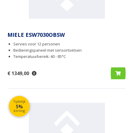
MIELE ESW7030OBSW
Servies voor 12 personen
Bedieningspaneel met sensortoetsen
Temperatuurbereik: 40 - 85°C
€ 1349,00
Tijdelijk
5%
korting