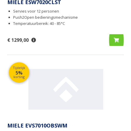
MIELE ESW7020CLST
Servies voor 12 personen
Push2Open bedieningsmechanisme
Temperatuurbereik: 40 - 85°C
€ 1299,00
Tijdelijk
5%
korting
MIELE EVS7010OBSWM