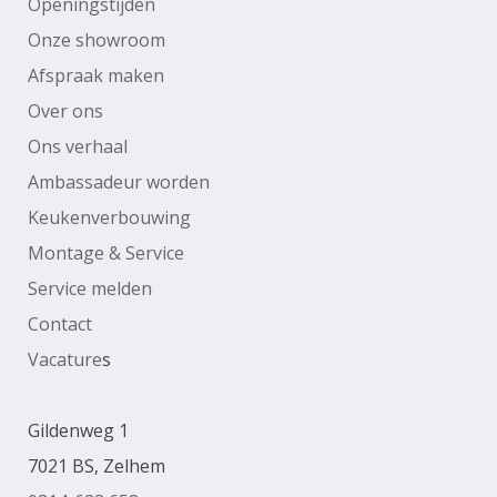
Openingstijden
Onze showroom
Afspraak maken
Over ons
Ons verhaal
Ambassadeur worden
Keukenverbouwing
Montage & Service
Service melden
Contact
Vacature
s
Gildenweg 1
7021 BS, Zelhem