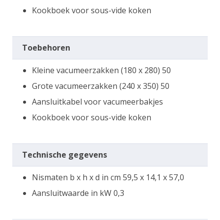
Kookboek voor sous-vide koken
Toebehoren
Kleine vacumeerzakken (180 x 280) 50
Grote vacumeerzakken (240 x 350) 50
Aansluitkabel voor vacumeerbakjes
Kookboek voor sous-vide koken
Technische gegevens
Nismaten b x h x d in cm 59,5 x 14,1 x 57,0
Aansluitwaarde in kW 0,3