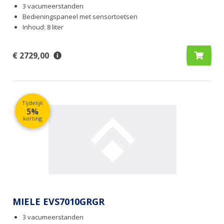
3 vacumeerstanden
Bedieningspaneel met sensortoetsen
Inhoud: 8 liter
€ 2729,00
Tijdelijk
5%
korting
MIELE EVS7010GRGR
3 vacumeerstanden