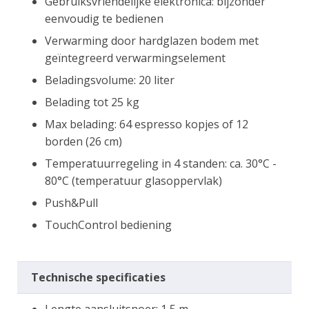
Gebruiksvriendelijke elektronica: bijzonder
eenvoudig te bedienen
Verwarming door hardglazen bodem met
geïntegreerd verwarmingselement
Beladingsvolume: 20 liter
Belading tot 25 kg
Max belading: 64 espresso kopjes of 12
borden (26 cm)
Temperatuurregeling in 4 standen: ca. 30°C -
80°C (temperatuur glasoppervlak)
Push&Pull
TouchControl bediening
Technische specificaties
Lengte aansluitsnoer: 1,5 m