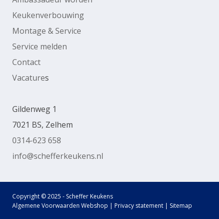
Keukenverbouwing
Montage & Service
Service melden
Contact
Vacature
s
Gildenweg 1
7021 BS, Zelhem
0314-623 658
info@schefferkeukens.nl
Copyright © 2025 - Scheffer Keukens
Algemene Voorwaarden Webshop
|
Privacy statement
|
Sitemap