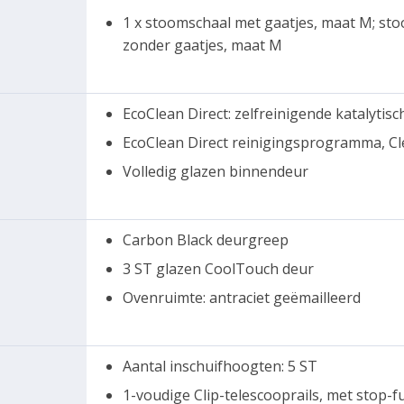
1 x stoomschaal met gaatjes, maat M; sto
zonder gaatjes, maat M
EcoClean Direct: zelfreinigende katalytis
EcoClean Direct reinigingsprogramma, Cl
Volledig glazen binnendeur
Carbon Black deurgreep
3 ST glazen CoolTouch deur
Ovenruimte: antraciet geëmailleerd
Aantal inschuifhoogten: 5 ST
1-voudige Clip-telescooprails, met stop-f