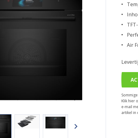
Temp
Inho
TFT-
Perf
Air F
Levert
AC
Sommige p
Klik hier 
e-mail me
artikel i