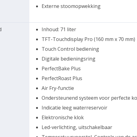
Externe stoomopwekking
d
Inhoud: 71 liter
TFT-Touchdisplay Pro (160 mm x 70 mm)
Touch Control bediening
Digitale bedieningsring
PerfectBake Plus
PerfectRoast Plus
Air Fry-functie
Ondersteunend systeem voor perfecte koo
Indicatie leeg waterreservoir
Elektronische klok
Led-verlichting, uitschakelbaar