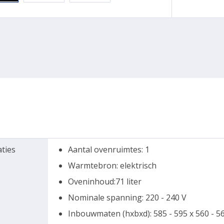
aties
Aantal ovenruimtes: 1
Warmtebron: elektrisch
Oveninhoud:71 liter
Nominale spanning: 220 - 240 V
Inbouwmaten (hxbxd): 585 - 595 x 560 - 