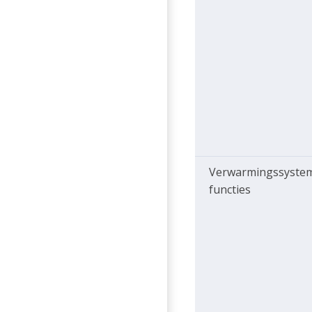
Verwarmingssyste
functies