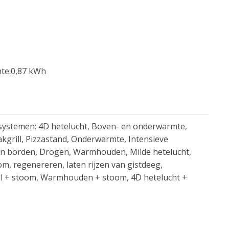
mte:0,87 kWh
ystemen: 4D hetelucht, Boven- en onderwarmte,
nvlakgrill, Pizzastand, Onderwarmte, Intensieve
 borden, Drogen, Warmhouden, Milde hetelucht,
om, regenereren, laten rijzen van gistdeeg,
ill + stoom, Warmhouden + stoom, 4D hetelucht +