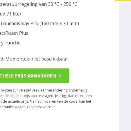
eratuurregeling van 30 °C - 250 °C
ud 71 liter
Touchdisplay Pro (160 mm x 70 mm)
ectRoast Plus
ry-functie
ijd: Momenteel niet beschikbaar
TUELE PRIJS AANVRAGEN
rijzen zijn relatief vaak aan verandering onderhevig.
om de actuele prijs aan te vragen. Je krijgt dan direct een
t de actuele prijs. Na het invoeren van de code, kan het
n de winkelwagen geplaatst worden.