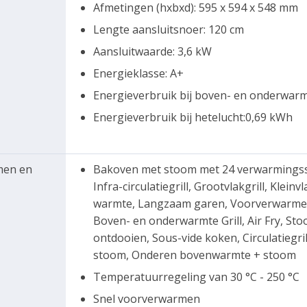
Afmetingen (hxbxd): 595 x 594 x 548 mm
Lengte aansluitsnoer: 120 cm
Aansluitwaarde: 3,6 kW
Energieklasse: A+
Energieverbruik bij boven- en onderwar
Energieverbruik bij hetelucht:0,69 kWh
men en
Bakoven met stoom met 24 verwarmingss
Infra-circulatiegrill, Grootvlakgrill, Klei
warmte, Langzaam garen, Voorverwarmen
Boven- en onderwarmte Grill, Air Fry, Sto
ontdooien, Sous-vide koken, Circulatiegr
stoom, Onderen bovenwarmte + stoom
Temperatuurregeling van 30 °C - 250 °C
Snel voorverwarmen