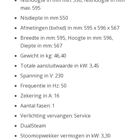
Nishoogte in mm min. 590, Nishoogte in mm
max. 595
Nisdiepte in mm 550
Afmetingen (bxhxd) in mm: 595 x 596 x 567
Breedte in mm: 595, Hoogte in mm: 596,
Diepte in mm: 567
Gewicht in kg: 46,40
Totale aansluitwaarde in kW: 3,45
Spanning in V: 230
Frequentie in Hz: 50
Zekering in A: 16
Aantal fasen: 1
Verlichting vervangen: Service
DualSteam
Stoomopwekker vermogen in kW: 3,30