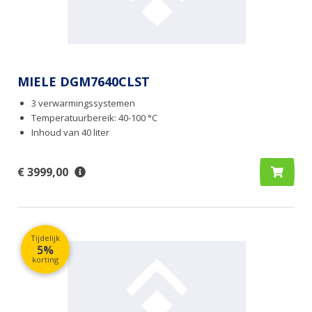
MIELE DGM7640CLST
3 verwarmingssystemen
Temperatuurbereik: 40-100 °C
Inhoud van 40 liter
€ 3999,00
Tijdelijk
5%
korting