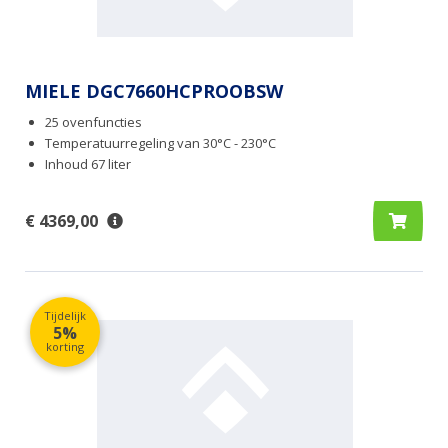
MIELE DGC7660HCPROOBSW
25 ovenfuncties
Temperatuurregeling van 30°C - 230°C
Inhoud 67 liter
€ 4369,00
Tijdelijk
5%
korting