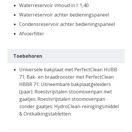
Waterreservoir inhoud in l: 1,40
Waterreservoir achter bedieningspaneel
Condensreservoir achter bedieningspaneel
Afvoerfilter
Toebehoren
Universele bakplaat met PerfectClean HUBB
71; Bak- en braadrooster met PerfectClean
HBBR 71: Uitneembare bakplaatgeleiders
(paar): Roestvrijstalen stoomovenpan met
gaatjes: Roestvrijstalen stoomovenpan
zonder gaatjes: HydroClean-reinigingsmiddel
& Ontkalkingstabletten