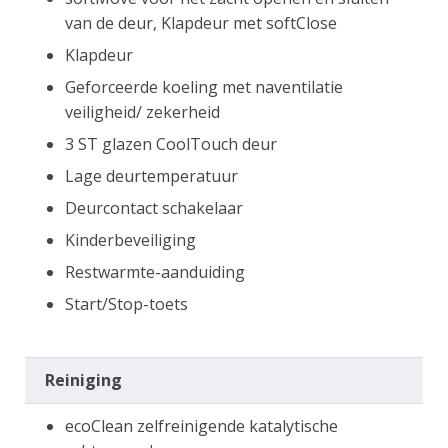
van de deur, Klapdeur met softClose
Klapdeur
Geforceerde koeling met naventilatie
veiligheid/ zekerheid
3 ST glazen CoolTouch deur
Lage deurtemperatuur
Deurcontact schakelaar
Kinderbeveiliging
Restwarmte-aanduiding
Start/Stop-toets
Reiniging
ecoClean zelfreinigende katalytische