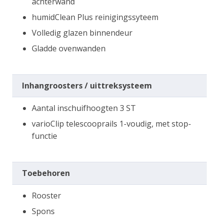
achterwand
humidClean Plus reinigingssyteem
Volledig glazen binnendeur
Gladde ovenwanden
Inhangroosters / uittreksysteem
Aantal inschuifhoogten 3 ST
varioClip telescooprails 1-voudig, met stop-
functie
Toebehoren
Rooster
Spons