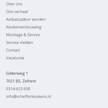
Over ons
Ons verhaal
Ambassadeur worden
Keukenverbouwing
Montage & Service
Service melden
Contact
Vacature
s
Gildenweg 1
7021 BS, Zelhem
0314-623 658
info@schefferkeukens.nl