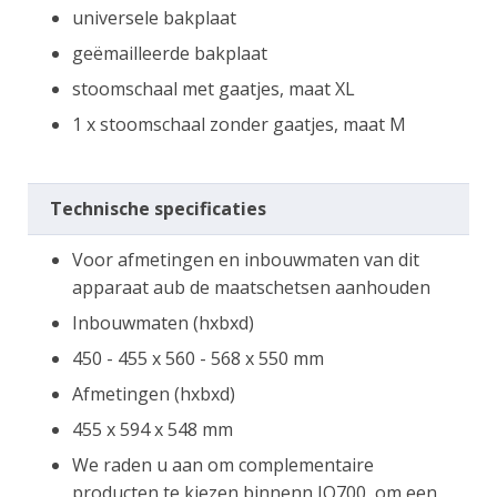
universele bakplaat
geëmailleerde bakplaat
stoomschaal met gaatjes, maat XL
1 x stoomschaal zonder gaatjes, maat M
Technische specificaties
Voor afmetingen en inbouwmaten van dit
apparaat aub de maatschetsen aanhouden
Inbouwmaten (hxbxd)
450 - 455 x 560 - 568 x 550 mm
Afmetingen (hxbxd)
455 x 594 x 548 mm
We raden u aan om complementaire
producten te kiezen binnenn IQ700, om een