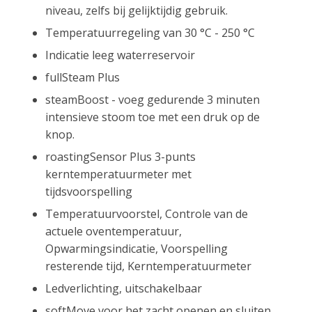
niveau, zelfs bij gelijktijdig gebruik.
Temperatuurregeling van 30 °C - 250 °C
Indicatie leeg waterreservoir
fullSteam Plus
steamBoost - voeg gedurende 3 minuten
intensieve stoom toe met een druk op de
knop.
roastingSensor Plus 3-punts
kerntemperatuurmeter met
tijdsvoorspelling
Temperatuurvoorstel, Controle van de
actuele oventemperatuur,
Opwarmingsindicatie, Voorspelling
resterende tijd, Kerntemperatuurmeter
Ledverlichting, uitschakelbaar
softMove voor het zacht openen en sluiten