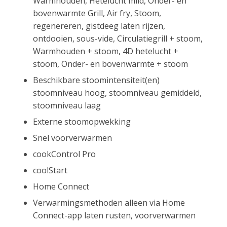
Warmhouden, Hetelucht mild, Onder- en
bovenwarmte Grill, Air fry, Stoom,
regenereren, gistdeeg laten rijzen,
ontdooien, sous-vide, Circulatiegrill + stoom,
Warmhouden + stoom, 4D hetelucht +
stoom, Onder- en bovenwarmte + stoom
Beschikbare stoomintensiteit(en)
stoomniveau hoog, stoomniveau gemiddeld,
stoomniveau laag
Externe stoomopwekking
Snel voorverwarmen
cookControl Pro
coolStart
Home Connect
Verwarmingsmethoden alleen via Home
Connect-app laten rusten, voorverwarmen