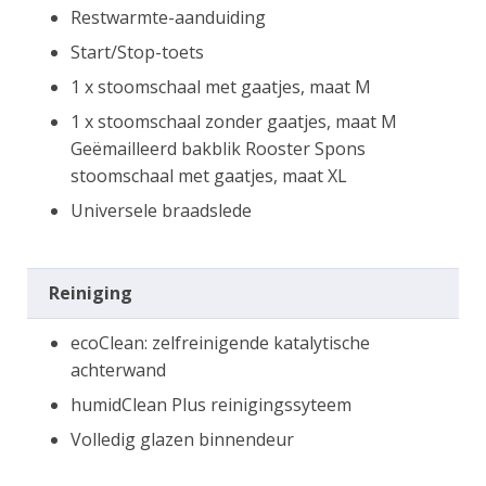
Restwarmte-aanduiding
Start/Stop-toets
1 x stoomschaal met gaatjes, maat M
1 x stoomschaal zonder gaatjes, maat M
Geëmailleerd bakblik Rooster Spons
stoomschaal met gaatjes, maat XL
Universele braadslede
Reiniging
ecoClean: zelfreinigende katalytische
achterwand
humidClean Plus reinigingssyteem
Volledig glazen binnendeur