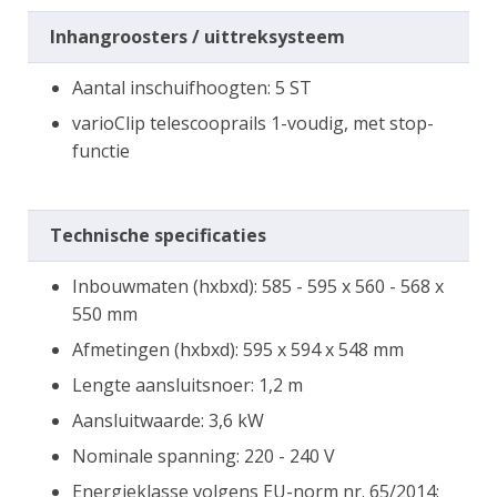
Inhangroosters / uittreksysteem
Aantal inschuifhoogten: 5 ST
varioClip telescooprails 1-voudig, met stop-
functie
Technische specificaties
Inbouwmaten (hxbxd): 585 - 595 x 560 - 568 x
550 mm
Afmetingen (hxbxd): 595 x 594 x 548 mm
Lengte aansluitsnoer: 1,2 m
Aansluitwaarde: 3,6 kW
Nominale spanning: 220 - 240 V
Energieklasse volgens EU-norm nr. 65/2014: