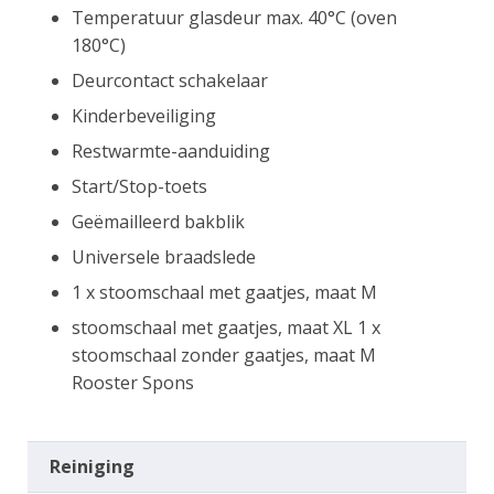
Temperatuur glasdeur max. 40°C (oven
180°C)
Deurcontact schakelaar
Kinderbeveiliging
Restwarmte-aanduiding
Start/Stop-toets
Geëmailleerd bakblik
Universele braadslede
1 x stoomschaal met gaatjes, maat M
stoomschaal met gaatjes, maat XL 1 x
stoomschaal zonder gaatjes, maat M
Rooster Spons
Reiniging