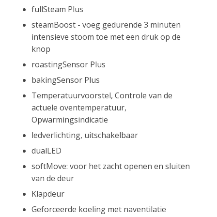
fullSteam Plus
steamBoost - voeg gedurende 3 minuten
intensieve stoom toe met een druk op de
knop
roastingSensor Plus
bakingSensor Plus
Temperatuurvoorstel, Controle van de
actuele oventemperatuur,
Opwarmingsindicatie
ledverlichting, uitschakelbaar
dualLED
softMove: voor het zacht openen en sluiten
van de deur
Klapdeur
Geforceerde koeling met naventilatie