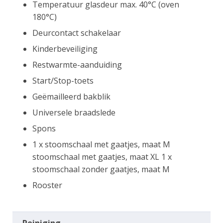
Temperatuur glasdeur max. 40°C (oven
180°C)
Deurcontact schakelaar
Kinderbeveiliging
Restwarmte-aanduiding
Start/Stop-toets
Geëmailleerd bakblik
Universele braadslede
Spons
1 x stoomschaal met gaatjes, maat M
stoomschaal met gaatjes, maat XL 1 x
stoomschaal zonder gaatjes, maat M
Rooster
Reiniging