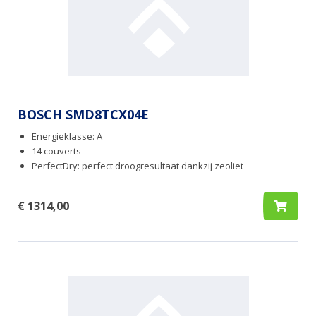
BOSCH SMD8TCX04E
Energieklasse: A
14 couverts
PerfectDry: perfect droogresultaat dankzij zeoliet
€ 1314,00