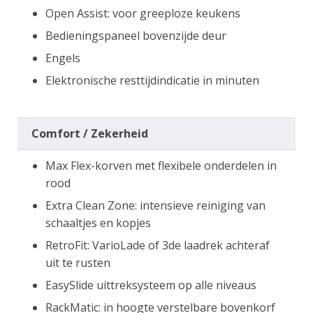
Open Assist: voor greeploze keukens
Bedieningspaneel bovenzijde deur
Engels
Elektronische resttijdindicatie in minuten
Comfort / Zekerheid
Max Flex-korven met flexibele onderdelen in
rood
Extra Clean Zone: intensieve reiniging van
schaaltjes en kopjes
RetroFit: VarioLade of 3de laadrek achteraf
uit te rusten
EasySlide uittreksysteem op alle niveaus
RackMatic: in hoogte verstelbare bovenkorf