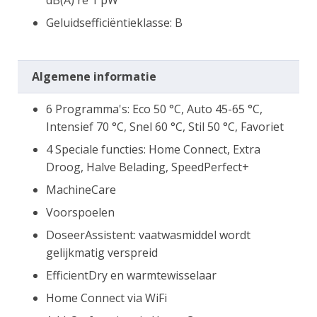
dB(A) re 1 pW
Geluidsefficiëntieklasse: B
Algemene informatie
6 Programma's: Eco 50 °C, Auto 45-65 °C,
Intensief 70 °C, Snel 60 °C, Stil 50 °C, Favoriet
4 Speciale functies: Home Connect, Extra
Droog, Halve Belading, SpeedPerfect+
MachineCare
Voorspoelen
DoseerAssistent: vaatwasmiddel wordt
gelijkmatig verspreid
EfficientDry en warmtewisselaar
Home Connect via WiFi