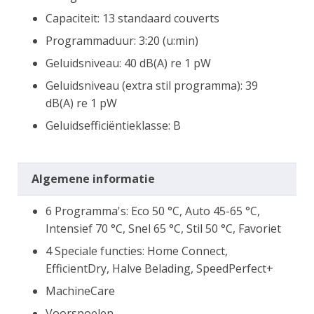
Capaciteit: 13 standaard couverts
Programmaduur: 3:20 (u:min)
Geluidsniveau: 40 dB(A) re 1 pW
Geluidsniveau (extra stil programma): 39
dB(A) re 1 pW
Geluidsefficiëntieklasse: B
Algemene informatie
6 Programma's: Eco 50 °C, Auto 45-65 °C,
Intensief 70 °C, Snel 65 °C, Stil 50 °C, Favoriet
4 Speciale functies: Home Connect,
EfficientDry, Halve Belading, SpeedPerfect+
MachineCare
Voorspoelen