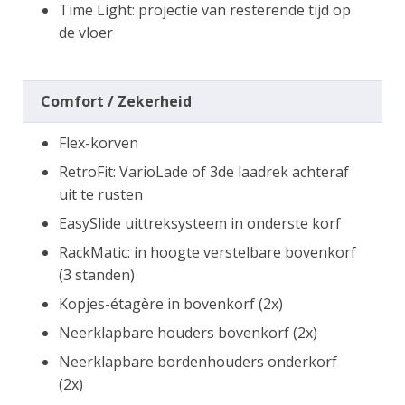
Time Light: projectie van resterende tijd op
de vloer
Comfort / Zekerheid
Flex-korven
RetroFit: VarioLade of 3de laadrek achteraf
uit te rusten
EasySlide uittreksysteem in onderste korf
RackMatic: in hoogte verstelbare bovenkorf
(3 standen)
Kopjes-étagère in bovenkorf (2x)
Neerklapbare houders bovenkorf (2x)
Neerklapbare bordenhouders onderkorf
(2x)