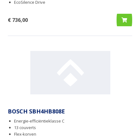
EcoSilence Drive
€ 736,00
BOSCH SBH4HB808E
Energie-efficiëntieklasse C
13 couverts
Flex-korven