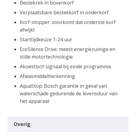
Bestekrek in bovenkorf
Verplaatsbare bestekkorf in onderkorf
Korf-stopper: voorkomt dat onderste korf
afwijkt
Starttijdkeuze 1-24 uur
EcoSilence Drive: meest energiezuinige en
stille motortechnologie
Akoestisch signaal bij einde programma
Afwasmiddelherkenning
AquaStop: Bosch garantie in geval van
waterschade gedurende de levensduur van
het apparaat
Overig