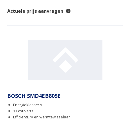
Actuele prijs aanvragen
BOSCH SMD4EB805E
Energieklasse: A
13 couverts
EfficientDry en warmtewisselaar