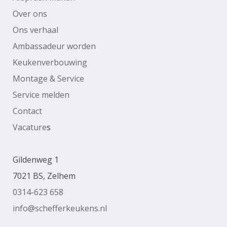
Over ons
Ons verhaal
Ambassadeur worden
Keukenverbouwing
Montage & Service
Service melden
Contact
Vacature
s
Gildenweg 1
7021 BS, Zelhem
0314-623 658
info@schefferkeukens.nl