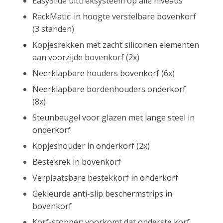
EasySlide uittreksysteem op alle niveaus
RackMatic: in hoogte verstelbare bovenkorf
(3 standen)
Kopjesrekken met zacht siliconen elementen
aan voorzijde bovenkorf (2x)
Neerklapbare houders bovenkorf (6x)
Neerklapbare bordenhouders onderkorf
(8x)
Steunbeugel voor glazen met lange steel in
onderkorf
Kopjeshouder in onderkorf (2x)
Bestekrek in bovenkorf
Verplaatsbare bestekkorf in onderkorf
Gekleurde anti-slip beschermstrips in
bovenkorf
Korf-stopper: voorkomt dat onderste korf