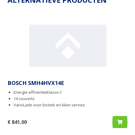
BOSCH SMH4HVX14E
Energie-efficiëntieklasse C
14 couverts
VarioLade voor bestek en klein servies
€ 841,00