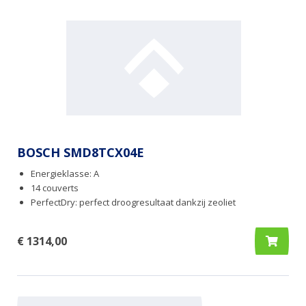
BOSCH SMD8TCX04E
Energieklasse: A
14 couverts
PerfectDry: perfect droogresultaat dankzij zeoliet
€ 1314,00