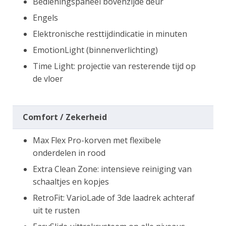
Bedieningspaneel bovenzijde deur
Engels
Elektronische resttijdindicatie in minuten
EmotionLight (binnenverlichting)
Time Light: projectie van resterende tijd op
de vloer
Comfort / Zekerheid
Max Flex Pro-korven met flexibele
onderdelen in rood
Extra Clean Zone: intensieve reiniging van
schaaltjes en kopjes
RetroFit: VarioLade of 3de laadrek achteraf
uit te rusten