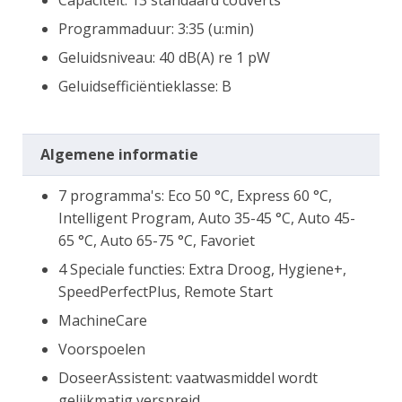
Capaciteit: 13 standaard couverts
Programmaduur: 3:35 (u:min)
Geluidsniveau: 40 dB(A) re 1 pW
Geluidsefficiëntieklasse: B
Algemene informatie
7 programma's: Eco 50 °C, Express 60 °C,
Intelligent Program, Auto 35-45 °C, Auto 45-
65 °C, Auto 65-75 °C, Favoriet
4 Speciale functies: Extra Droog, Hygiene+,
SpeedPerfectPlus, Remote Start
MachineCare
Voorspoelen
DoseerAssistent: vaatwasmiddel wordt
gelijkmatig verspreid