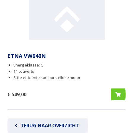
ETNA VW640N
Energieklasse: C
14 couverts
Stille efficiënte koolborstelloze motor
€ 549,00
TERUG NAAR OVERZICHT