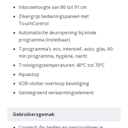
Inbouwhoogte van 86 tot 91 cm
Zilvergrijs bedieningspaneel met
TouchControl
Automatische deuropening bij einde
programma (instelbaar)
7 programma’s: eco, intensief, auto, glas, 60-
min programma, hygiëne, nacht
7 reinigingstemperaturen: 40°C tot 70°C
Aquastop
VOB-vlotter overloop beveiliging
Geïntegreerd verwarmingselement
Gebruikersgemak
ConnectLife: bedien en personaliseer je