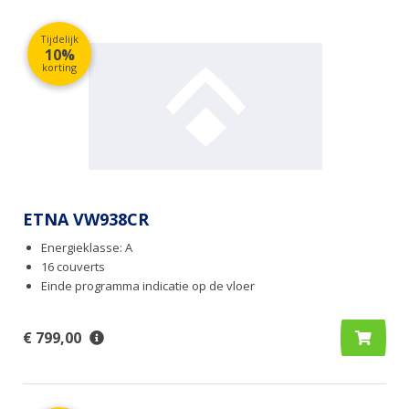
Tijdelijk
10%
korting
ETNA VW938CR
Energieklasse: A
16 couverts
Einde programma indicatie op de vloer
€ 799,00