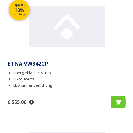
Tijdelijk
10%
korting
ETNA VW342CP
Energieklasse: A-10%
16 couverts
LED binnenverlichting
€ 555,00