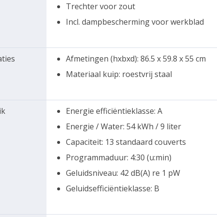
Trechter voor zout
Incl. dampbescherming voor werkblad
aties
Afmetingen (hxbxd): 86.5 x 59.8 x 55 cm
Materiaal kuip: roestvrij staal
ik
Energie efficiëntieklasse: A
Energie / Water: 54 kWh / 9 liter
Capaciteit: 13 standaard couverts
Programmaduur: 4:30 (u:min)
Geluidsniveau: 42 dB(A) re 1 pW
Geluidsefficiëntieklasse: B