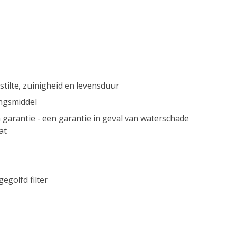
stilte, zuinigheid en levensduur
ngsmiddel
arantie - een garantie in geval van waterschade
at
egolfd filter