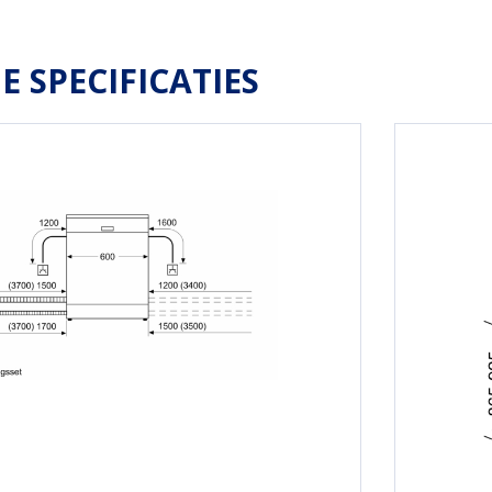
E SPECIFICATIES