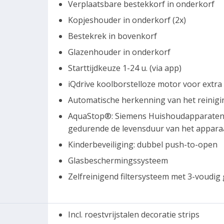
Verplaatsbare bestekkorf in onderkorf
Kopjeshouder in onderkorf (2x)
Bestekrek in bovenkorf
Glazenhouder in onderkorf
Starttijdkeuze 1-24 u. (via app)
iQdrive koolborstelloze motor voor extra 
Automatische herkenning van het reinigi
AquaStop®: Siemens Huishoudapparaten g
gedurende de levensduur van het appara
Kinderbeveiliging: dubbel push-to-open
Glasbeschermingssysteem
Zelfreinigend filtersysteem met 3-voudig g
Incl. roestvrijstalen decoratie strips