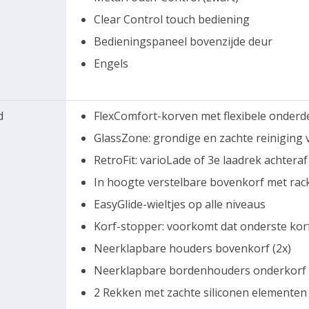
Clear Control touch bediening
Bedieningspaneel bovenzijde deur
Engels
d
FlexComfort-korven met flexibele onderd
GlassZone: grondige en zachte reiniging 
RetroFit: varioLade of 3e laadrek achteraf
In hoogte verstelbare bovenkorf met rac
EasyGlide-wieltjes op alle niveaus
Korf-stopper: voorkomt dat onderste korf
Neerklapbare houders bovenkorf (2x)
Neerklapbare bordenhouders onderkorf 
2 Rekken met zachte siliconen elementen 