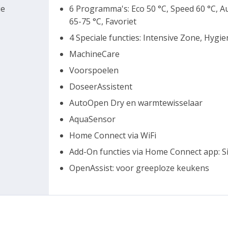
ie
6 Programma's: Eco 50 °C, Speed 60 °C, Au
65-75 °C, Favoriet
4 Speciale functies: Intensive Zone, Hygi
MachineCare
Voorspoelen
DoseerAssistent
AutoOpen Dry en warmtewisselaar
AquaSensor
Home Connect via WiFi
Add-On functies via Home Connect app: S
OpenAssist: voor greeploze keukens