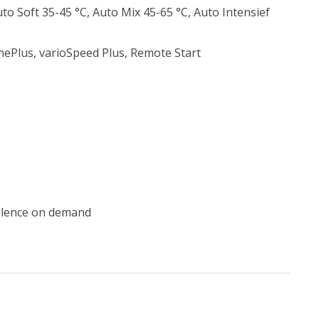
to Soft 35-45 °C, Auto Mix 45-65 °C, Auto Intensief
enePlus, varioSpeed Plus, Remote Start
ilence on demand