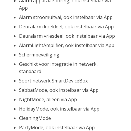
Alarm apparaatstoring, ook instelbaar via
App
Alarm stroomuitval, ook instelbaar via App
Deuralarm koeldeel, ook instelbaar via App
Deuralarm vriesdeel, ook instelbaar via App
AlarmLightAmplifier, ook instelbaar via App
Schermbeveiliging
Geschikt voor integratie in netwerk,
standaard
Soort netwerk SmartDeviceBox
SabbatMode, ook instelbaar via App
NightMode, alleen via App
HolidayMode, ook instelbaar via App
CleaningMode
PartyMode, ook instelbaar via App