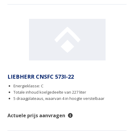
LIEBHERR CNSFC 573I-22
Energieklasse: C
Totale inhoud koelgedeelte van 227 liter
5 draagplateaus, waarvan 4 in hoogte verstelbaar
Actuele prijs aanvragen