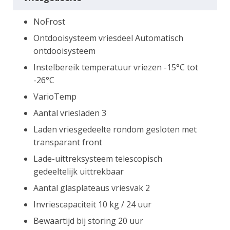
NoFrost
Ontdooisysteem vriesdeel Automatisch
ontdooisysteem
Instelbereik temperatuur vriezen -15°C tot
-26°C
VarioTemp
Aantal vriesladen 3
Laden vriesgedeelte rondom gesloten met
transparant front
Lade-uittreksysteem telescopisch
gedeeltelijk uittrekbaar
Aantal glasplateaus vriesvak 2
Invriescapaciteit 10 kg / 24 uur
Bewaartijd bij storing 20 uur