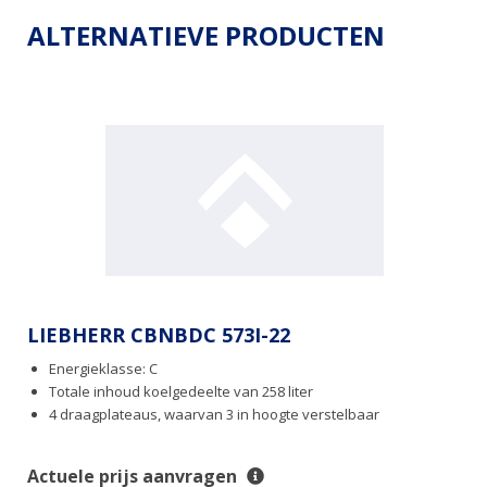
ALTERNATIEVE PRODUCTEN
LIEBHERR CBNBDC 573I-22
Energieklasse: C
Totale inhoud koelgedeelte van 258 liter
4 draagplateaus, waarvan 3 in hoogte verstelbaar
Actuele prijs aanvragen