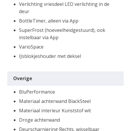
Verlichting vriesdeel LED verlichting in de
deur
BottleTimer, alleen via App
SuperFrost (hoeveelheidgestuurd), ook
instelbaar via App
VarioSpace
IJsblokjeshouder met deksel
Overige
BluPerformance
Materiaal achterwand BlackSteel
Materiaal interieur Kunststof wit
Droge achterwand
Deurscharniering Rechts, wisselbaar