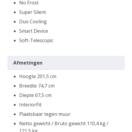
No Frost
Super Silent
Duo Cooling
Smart Device
Soft-Telescopic
Afmetingen
Hoogte 201,5 cm
Breedte 74,7 cm
Diepte 67,5 cm
InteriorFit
Plaatsbaar tegen muur
Netto gewicht / Bruto gewicht 110,4 kg /
121,5 kg