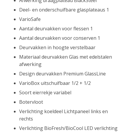
Afwerking draagplateau BlackSteel
Deel- en onderschuifbare glasplateaus 1
VarioSafe
Aantal deurvakken voor flessen 1
Aantal deurvakken voor conserven 1
Deurvakken in hoogte verstelbaar
Materiaal deurvakken Glas met edelstalen
afwerking
Design deurvakken Premium GlassLine
VarioBox uitschuifbaar 1/2 + 1/2
Soort eierrekje variabel
Botervloot
Verlichting koeldeel Lichtpaneel links en
rechts
Verlichting BioFresh/BioCool LED verlichting