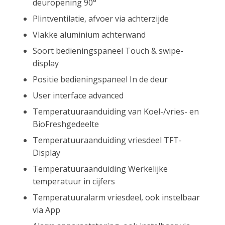
deuropening 90°
Plintventilatie, afvoer via achterzijde
Vlakke aluminium achterwand
Soort bedieningspaneel Touch & swipe-
display
Positie bedieningspaneel In de deur
User interface advanced
Temperatuuraanduiding van Koel-/vries- en
BioFreshgedeelte
Temperatuuraanduiding vriesdeel TFT-
Display
Temperatuuraanduiding Werkelijke
temperatuur in cijfers
Temperatuuralarm vriesdeel, ook instelbaar
via App