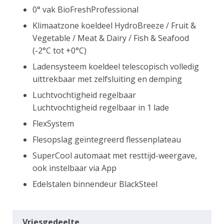
0° vak BioFreshProfessional
Klimaatzone koeldeel HydroBreeze / Fruit &
Vegetable / Meat & Dairy / Fish & Seafood
(-2°C tot +0°C)
Ladensysteem koeldeel telescopisch volledig
uittrekbaar met zelfsluiting en demping
Luchtvochtigheid regelbaar
Luchtvochtigheid regelbaar in 1 lade
FlexSystem
Flesopslag geïntegreerd flessenplateau
SuperCool automaat met resttijd-weergave,
ook instelbaar via App
Edelstalen binnendeur BlackSteel
Vriesgedeelte