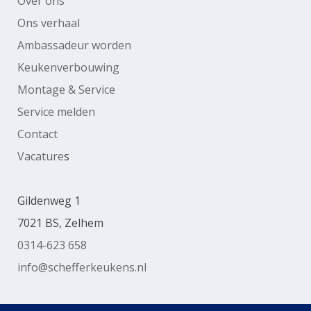
Over ons
Ons verhaal
Ambassadeur worden
Keukenverbouwing
Montage & Service
Service melden
Contact
Vacature
s
Gildenweg 1
7021 BS, Zelhem
0314-623 658
info@schefferkeukens.nl