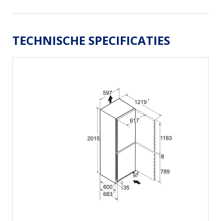
TECHNISCHE SPECIFICATIES