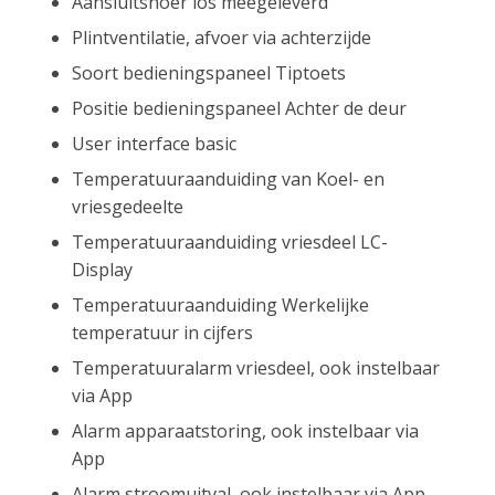
Aansluitsnoer los meegeleverd
Plintventilatie, afvoer via achterzijde
Soort bedieningspaneel Tiptoets
Positie bedieningspaneel Achter de deur
User interface basic
Temperatuuraanduiding van Koel- en
vriesgedeelte
Temperatuuraanduiding vriesdeel LC-
Display
Temperatuuraanduiding Werkelijke
temperatuur in cijfers
Temperatuuralarm vriesdeel, ook instelbaar
via App
Alarm apparaatstoring, ook instelbaar via
App
Alarm stroomuitval, ook instelbaar via App