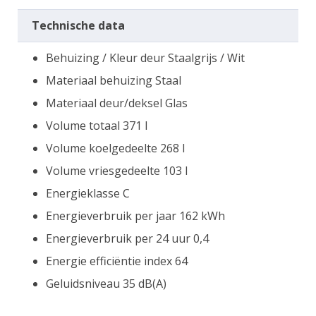
Technische data
Behuizing / Kleur deur Staalgrijs / Wit
Materiaal behuizing Staal
Materiaal deur/deksel Glas
Volume totaal 371 l
Volume koelgedeelte 268 l
Volume vriesgedeelte 103 l
Energieklasse C
Energieverbruik per jaar 162 kWh
Energieverbruik per 24 uur 0,4
Energie efficiëntie index 64
Geluidsniveau 35 dB(A)