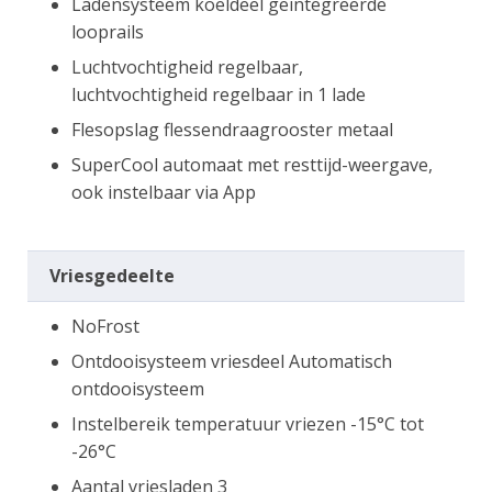
Ladensysteem koeldeel geïntegreerde
looprails
Luchtvochtigheid regelbaar,
luchtvochtigheid regelbaar in 1 lade
Flesopslag flessendraagrooster metaal
SuperCool automaat met resttijd-weergave,
ook instelbaar via App
Vriesgedeelte
NoFrost
Ontdooisysteem vriesdeel Automatisch
ontdooisysteem
Instelbereik temperatuur vriezen -15°C tot
-26°C
Aantal vriesladen 3