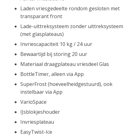
Laden vriesgedeelte rondom gesloten met
transparant front
Lade-uittreksysteem zonder uittreksysteem
(met glasplateaus)
Invriescapaciteit 10 kg / 24 uur
Bewaartijd bij storing 20 uur
Materiaal draagplateau vriesdeel Glas
BottleTimer, alleen via App
SuperFrost (hoeveelheidgestuurd), ook
instelbaar via App
VarioSpace
IJsblokjeshouder
Invriesplateau
EasyTwist-Ice