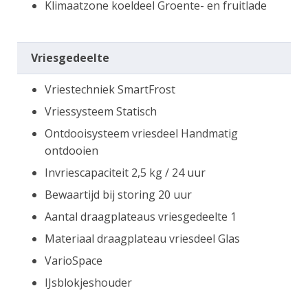
Klimaatzone koeldeel Groente- en fruitlade
Vriesgedeelte
Vriestechniek SmartFrost
Vriessysteem Statisch
Ontdooisysteem vriesdeel Handmatig
ontdooien
Invriescapaciteit 2,5 kg / 24 uur
Bewaartijd bij storing 20 uur
Aantal draagplateaus vriesgedeelte 1
Materiaal draagplateau vriesdeel Glas
VarioSpace
IJsblokjeshouder