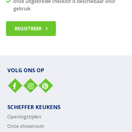
onze uitgebreide checklist is beschikbaar voor
gebruik
REGISTREER
VOLG ONS OP
SCHEFFER KEUKENS
Openingstijden
Onze showroom