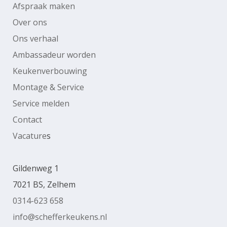
Afspraak maken
Over ons
Ons verhaal
Ambassadeur worden
Keukenverbouwing
Montage & Service
Service melden
Contact
Vacature
s
Gildenweg 1
7021 BS, Zelhem
0314-623 658
info@schefferkeukens.nl